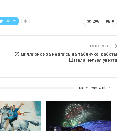
Twitter
206
0
NEXT POST
55 миллионов за надпись на табличке: работы
Шагала нельзя увезти
More From Author