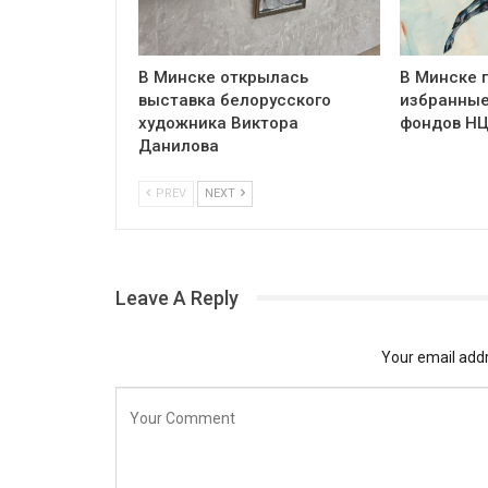
В Минске открылась
В Минске 
выставка белорусского
избранные
художника Виктора
фондов Н
Данилова
PREV
NEXT
Leave A Reply
Your email addr