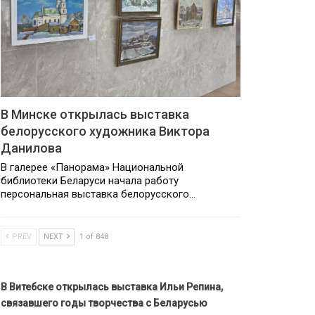
В Минске открылась выставка
белорусского художника Виктора
Данилова
В галерее «Панорама» Национальной
библиотеки Беларуси начала работу
персональная выставка белорусского…
PREV
NEXT
1 of 848
В Витебске открылась выставка Ильи Репина,
связавшего годы творчества с Беларусью