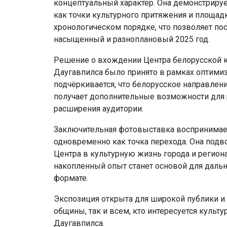
концептуальный характер. Она демонстрируе
как точки культурного притяжения и площад
хронологическом порядке, что позволяет по
насыщенный и разноплановый 2025 год.
Решение о вхождении Центра белорусской к
Даугавпилса было принято в рамках оптимиз
подчёркивается, что белорусское направление
получает дополнительные возможности для р
расширения аудитории.
Заключительная фотовыставка воспринимает
одновременно как точка перехода. Она подв
Центра в культурную жизнь города и регион
накопленный опыт станет основой для даль
формате.
Экспозиция открыта для широкой публики и
общины, так и всем, кто интересуется куль
Даугавпилса.