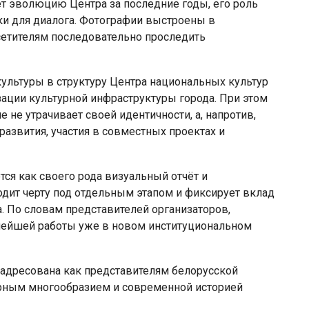
т эволюцию Центра за последние годы, его роль
ки для диалога. Фотографии выстроены в
сетителям последовательно проследить
ультуры в структуру Центра национальных культур
ации культурной инфраструктуры города. При этом
 не утрачивает своей идентичности, а, напротив,
азвития, участия в совместных проектах и
ся как своего рода визуальный отчёт и
одит черту под отдельным этапом и фиксирует вклад
а. По словам представителей организаторов,
нейшей работы уже в новом институциональном
 адресована как представителям белорусской
турным многообразием и современной историей