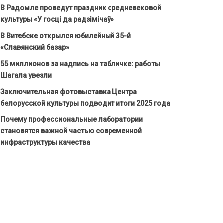
В Радомле проведут праздник средневековой
культуры «У госці да радзімічаў»
В Витебске открылся юбилейный 35-й
«Славянский базар»
55 миллионов за надпись на табличке: работы
Шагала увезли
Заключительная фотовыставка Центра
белорусской культуры подводит итоги 2025 года
Почему профессиональные лаборатории
становятся важной частью современной
инфраструктуры качества