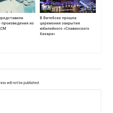
представили
В Витебске прошла
 произведения из
церемония закрытия
ЦСМ
юбилейного «Славянского
базара»
ess will not be published.