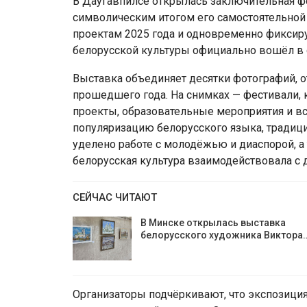
В Даугавпилсе открылась заключительная ф
символическим итогом его самостоятельной
проектам 2025 года и одновременно фиксиру
белорусской культуры официально вошёл в 
Выставка объединяет десятки фотографий,
прошедшего года. На снимках — фестивали, 
проекты, образовательные мероприятия и вс
популяризацию белорусского языка, традици
уделено работе с молодёжью и диаспорой, 
белорусская культура взаимодействовала с
СЕЙЧАС ЧИТАЮТ
В Минске открылась выставка
белорусского художника Виктора
Организаторы подчёркивают, что экспозиция