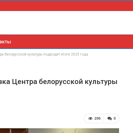
акты
а белорусской культуры подводит итоги 2025 года
ка Центра белорусской культуры
206
0