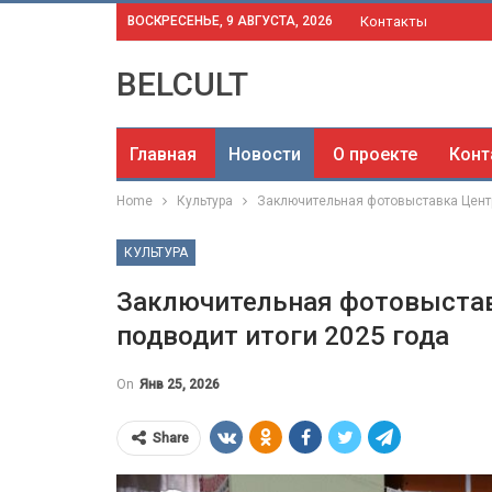
ВОСКРЕСЕНЬЕ, 9 АВГУСТА, 2026
Контакты
BELCULT
Главная
Новости
О проекте
Конт
Home
Культура
Заключительная фотовыставка Центр
КУЛЬТУРА
Заключительная фотовыстав
подводит итоги 2025 года
On
Янв 25, 2026
Share