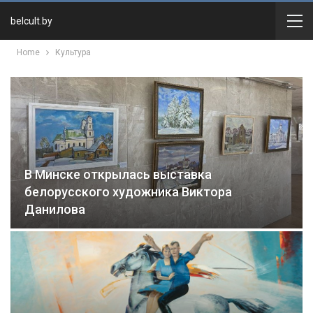
belcult.by
Home
Культура
В Минске открылась выставка
белорусского художника Виктора
Данилова