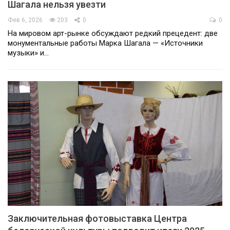
Шагала нельзя увезти
Фев 6, 2026
203
0
0
На мировом арт-рынке обсуждают редкий прецедент: две
монументальные работы Марка Шагала — «Источники
музыки» и…
Заключительная фотовыставка Центра