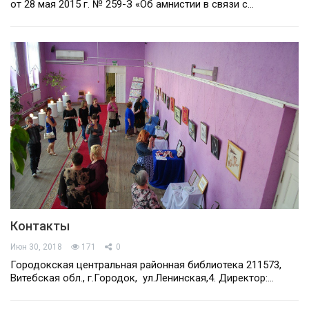
от 28 мая 2015 г. № 259-З «Об амнистии в связи с…
Контакты
Июн 30, 2018
171
0
Городокская центральная районная библиотека 211573,
Витебская обл., г.Городок, ул.Ленинская,4. Директор:…