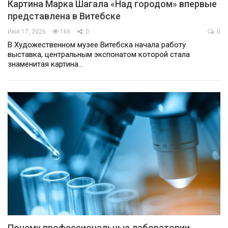
Картина Марка Шагала «Над городом» впервые
представлена в Витебске
Июл 17, 2026
166
0
0
В Художественном музее Витебска начала работу
выставка, центральным экспонатом которой стала
знаменитая картина…
Почему профессиональные лаборатории