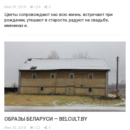
Июн 30, 2018
124
0
Цветы сопровождают нас всю жизнь: встречают при
рождении, утешают в старости, радуют на свадьбе,
именинах и…
ОБРАЗЫ БЕЛАРУСИ — BELCULT.BY
Июн 30, 2018
122
0