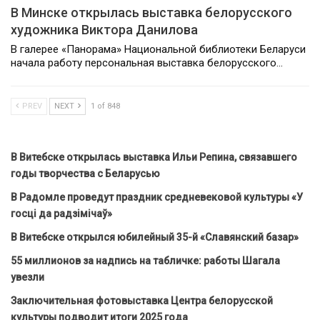
В Минске открылась выставка белорусского
художника Виктора Данилова
В галерее «Панорама» Национальной библиотеки Беларуси
начала работу персональная выставка белорусского…
PREV
NEXT
1 of 848
В Витебске открылась выставка Ильи Репина, связавшего
годы творчества с Беларусью
В Радомле проведут праздник средневековой культуры «У
госці да радзімічаў»
В Витебске открылся юбилейный 35-й «Славянский базар»
55 миллионов за надпись на табличке: работы Шагала
увезли
Заключительная фотовыставка Центра белорусской
культуры подводит итоги 2025 года