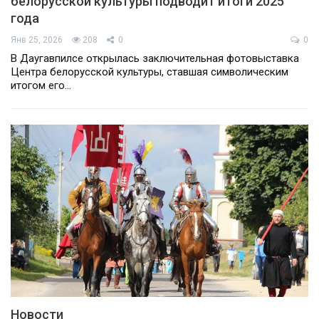
белорусской культуры подводит итоги 2025
года
Янв 25, 2026
208
0
0
В Даугавпилсе открылась заключительная фотовыставка
Центра белорусской культуры, ставшая символическим
итогом его…
Новости