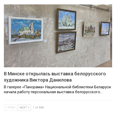
В Минске открылась выставка белорусского
художника Виктора Данилова
В галерее «Панорама» Национальной библиотеки Беларуси
начала работу персональная выставка белорусского…
PREV
NEXT
1 of 848