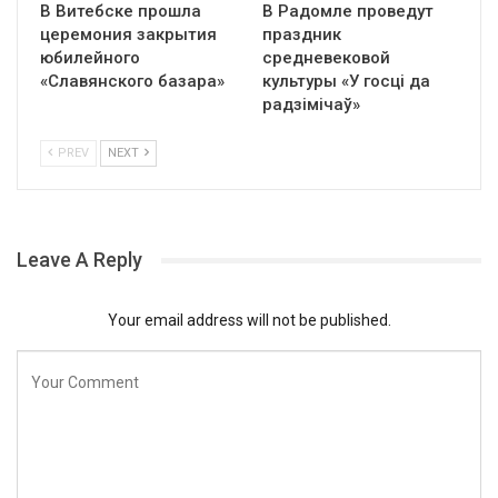
В Витебске прошла
В Радомле проведут
церемония закрытия
праздник
юбилейного
средневековой
«Славянского базара»
культуры «У госці да
радзімічаў»
PREV
NEXT
Leave A Reply
Your email address will not be published.