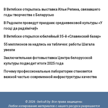
В Витебске открылась выставка Ильи Репина, связавшего
годы творчества с Беларусью
В Радомле проведут праздник средневековой культуры «У
госці да радзімічаў»
В Витебске открылся юбилейный 35-й «Славянский базар»
55 миллионов за надпись на табличке: работы Шагала
увезли
Заключительная фотовыставка Центра белорусской
культуры подводит итоги 2025 года
Почему профессиональные лаборатории становятся
важной частью современной инфраструктуры качества
© 2026 - belcult.by. Все права защищены.
Любое копирование материалов с нашего ресурса разрешается