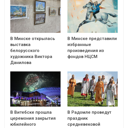
В Минске открылась
В Минске представили
выставка
избранные
белорусского
произведения из
художника Виктора
фондов НЦСМ
Данилова
В Витебске прошла
В Радомле проведут
церемония закрытия
праздник
юбилейного
средневековой