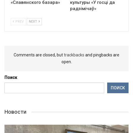
«Славянского базара»
культуры «У госці да
радзімічаў»
PREV
NEXT
Comments are closed, but
trackbacks
and pingbacks are
open.
Поиск
ПОИСК
Новости