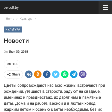
belcult.by
Home
Культура
КУЛЬТУРА
Новости
On
Июн 30, 2018
118
Share
Цветы сопровождают нас всю жизнь: встречают при
рождении, утешают в старости, радуют на свадьбе,
именинах и празднествах, их дарят нам в памятные
даты. Дома и на работе, весной и в лютый холод,
жарким летом и осенью цветы необходимы, без их