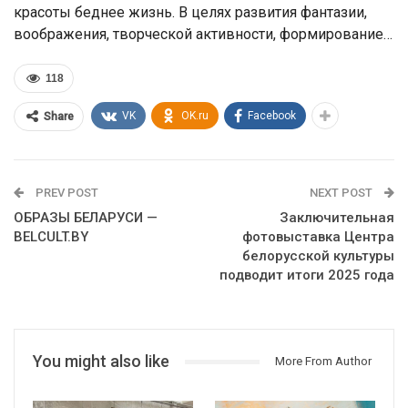
красоты беднее жизнь. В целях развития фантазии,
воображения, творческой активности, формирование…
118
VK
OK.ru
Facebook
Share
PREV POST
NEXT POST
ОБРАЗЫ БЕЛАРУСИ —
Заключительная
BELCULT.BY
фотовыставка Центра
белорусской культуры
подводит итоги 2025 года
You might also like
More From Author