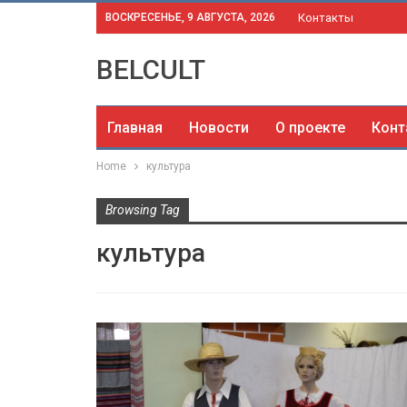
ВОСКРЕСЕНЬЕ, 9 АВГУСТА, 2026
Контакты
BELCULT
Главная
Новости
О проекте
Конт
Home
культура
Browsing Tag
культура