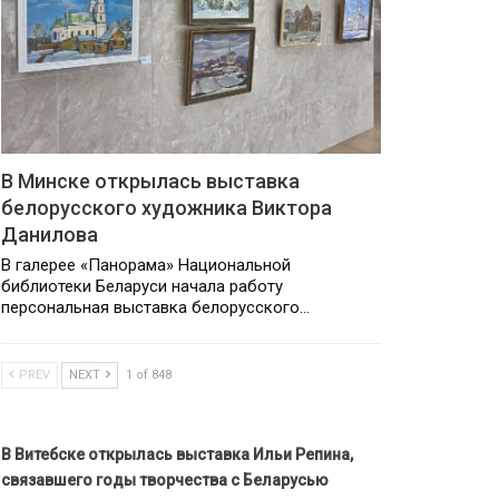
В Минске открылась выставка
белорусского художника Виктора
Данилова
В галерее «Панорама» Национальной
библиотеки Беларуси начала работу
персональная выставка белорусского…
PREV
NEXT
1 of 848
В Витебске открылась выставка Ильи Репина,
связавшего годы творчества с Беларусью