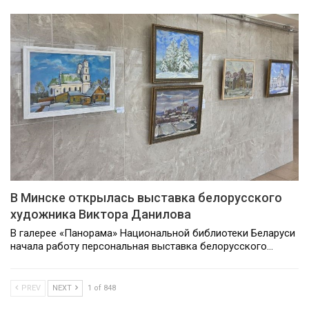
В Минске открылась выставка белорусского
художника Виктора Данилова
В галерее «Панорама» Национальной библиотеки Беларуси
начала работу персональная выставка белорусского…
PREV
NEXT
1 of 848