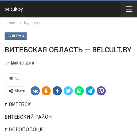
belcult.by
Home
Культура
КУЛЬТУРА
ВИТЕБСКАЯ ОБЛАСТЬ — BELCULT.BY
On
Май 10, 2018
55
Share
г. ВИТЕБСК
ВИТЕБСКИЙ РАЙОН
г. НОВОПОЛОЦК