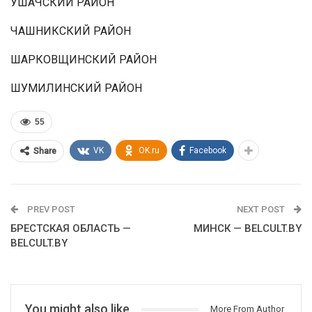
УШАЧСКИЙ РАЙОН
ЧАШНИКСКИЙ РАЙОН
ШАРКОВЩИНСКИЙ РАЙОН
ШУМИЛИНСКИЙ РАЙОН
55
VK
OK.ru
Facebook
Share
PREV POST
NEXT POST
БРЕСТСКАЯ ОБЛАСТЬ —
МИНСК — BELCULT.BY
BELCULT.BY
You might also like
More From Author