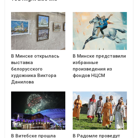
В Минске открылась
В Минске представили
выставка
избранные
белорусского
произведения из
художника Виктора
фондов НЦСМ
Данилова
В Витебске прошла
В Радомле проведут