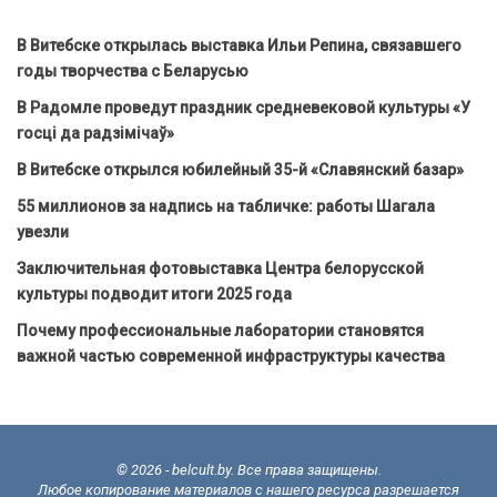
В Витебске открылась выставка Ильи Репина, связавшего
годы творчества с Беларусью
В Радомле проведут праздник средневековой культуры «У
госці да радзімічаў»
В Витебске открылся юбилейный 35-й «Славянский базар»
55 миллионов за надпись на табличке: работы Шагала
увезли
Заключительная фотовыставка Центра белорусской
культуры подводит итоги 2025 года
Почему профессиональные лаборатории становятся
важной частью современной инфраструктуры качества
© 2026 - belcult.by. Все права защищены.
Любое копирование материалов с нашего ресурса разрешается