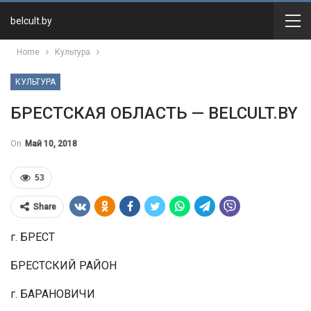
belcult.by
Home
Культура
КУЛЬТУРА
БРЕСТСКАЯ ОБЛАСТЬ — BELCULT.BY
On
Май 10, 2018
53
Share
г. БРЕСТ
БРЕСТСКИЙ РАЙОН
г. БАРАНОВИЧИ