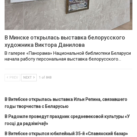
В Минске открылась выставка белорусского
художника Виктора Данилова
В галерее «Панорама» Национальной библиотеки Беларуси
начала работу персональная выставка белорусского…
PREV
NEXT
1 of 848
В Витебске открылась выставка Ильи Репина, связавшего
годы творчества с Беларусью
В Радомле проведут праздник средневековой культуры «У
госці да радзімічаў»
В Витебске открылся юбилейный 35-й «Славянский базар»