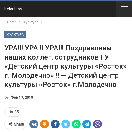
belcult.by
Home
Культура
КУЛЬТУРА
УРА!!! УРА!!! УРА!!! Поздравляем
наших коллег, сотрудников ГУ
«Детский центр культуры «Росток»
г. Молодечно»!!! — Детский центр
культуры «Росток» г.Молодечно
On
Фев 17, 2018
35
Share