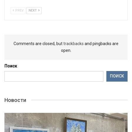
PREV
NEXT
Comments are closed, but
trackbacks
and pingbacks are
open.
Поиск
ПОИСК
Новости