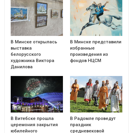
В Минске открылась
В Минске представили
выставка
избранные
белорусского
произведения из
художника Виктора
фондов НЦСМ
Данилова
В Витебске прошла
В Радомле проведут
церемония закрытия
праздник
юбилейного
средневековой