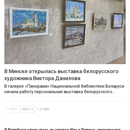
В Минске открылась выставка белорусского
художника Виктора Данилова
В галерее «Панорама» Национальной библиотеки Беларуси
начала работу персональная выставка белорусского…
PREV
NEXT
1 of 848
В Витебске открылась выставка Ильи Репина, связавшего