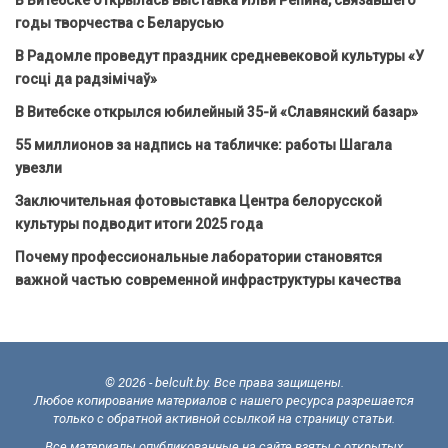
годы творчества с Беларусью
В Радомле проведут праздник средневековой культуры «У
госці да радзімічаў»
В Витебске открылся юбилейный 35-й «Славянский базар»
55 миллионов за надпись на табличке: работы Шагала
увезли
Заключительная фотовыставка Центра белорусской
культуры подводит итоги 2025 года
Почему профессиональные лаборатории становятся
важной частью современной инфраструктуры качества
© 2026 - belcult.by. Все права защищены.
Любое копирование материалов с нашего ресурса разрешается
только с обратной активной ссылкой на страницу статьи.
Все материалы опубликованные на сайте взяты с открытых