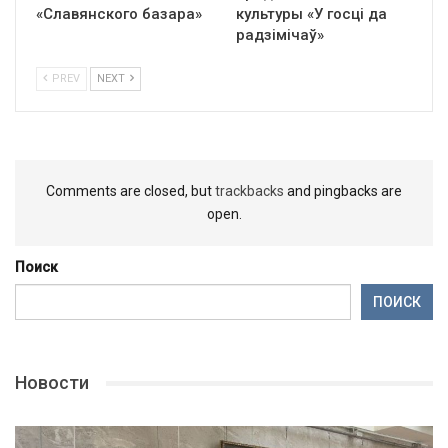
«Славянского базара»
культуры «У госці да
радзімічаў»
PREV
NEXT
Comments are closed, but
trackbacks
and pingbacks are
open.
Поиск
ПОИСК
Новости