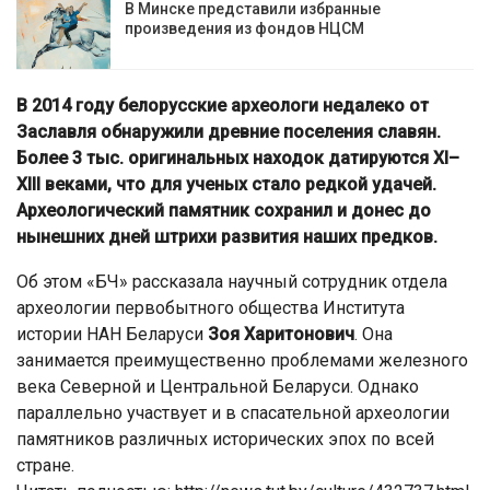
В Минске представили избранные
произведения из фондов НЦСМ
В 2014 году белорусские археологи недалеко от
Заславля обнаружили древние поселения славян.
Более 3 тыс. оригинальных находок датируются XI–
XIIІ веками, что для ученых стало редкой удачей.
Археологический памятник сохранил и донес до
нынешних дней штрихи развития наших предков.
Об этом «БЧ» рассказала научный сотрудник отдела
археологии первобытного общества Института
истории НАН Беларуси
Зоя Харитонович
. Она
занимается преимущественно проблемами железного
века Северной и Центральной Беларуси. Однако
параллельно участвует и в спасательной археологии
памятников различных исторических эпох по всей
стране.