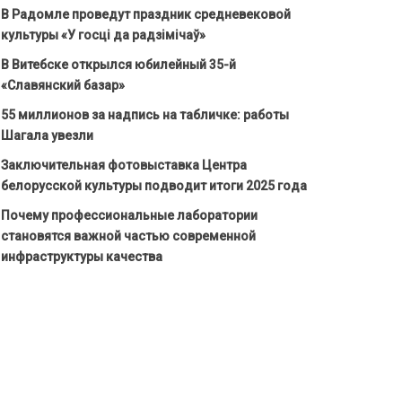
В Радомле проведут праздник средневековой
культуры «У госці да радзімічаў»
В Витебске открылся юбилейный 35-й
«Славянский базар»
55 миллионов за надпись на табличке: работы
Шагала увезли
Заключительная фотовыставка Центра
белорусской культуры подводит итоги 2025 года
Почему профессиональные лаборатории
становятся важной частью современной
инфраструктуры качества