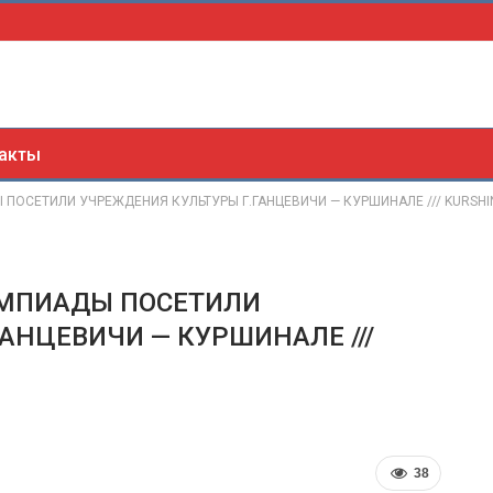
акты
 ПОСЕТИЛИ УЧРЕЖДЕНИЯ КУЛЬТУРЫ Г.ГАНЦЕВИЧИ — КУРШИНАЛЕ /// KURSHIN
ИМПИАДЫ ПОСЕТИЛИ
АНЦЕВИЧИ — КУРШИНАЛЕ ///
38