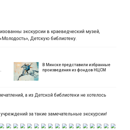
низованны экскурсии в краеведческий музей,
«Молодость», Детскую библиотеку.
В Минске представили избранные
…
произведения из фондов НЦСМ
чатлений, а из Детской библиотеки не хотелось
 учреждений за такие замечательные экскурсии!