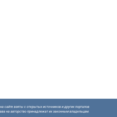
а сайте взяты с открытых источников и других порталов
рава на авторство принадлежат их законным владельцам.