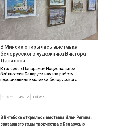
В Минске открылась выставка
белорусского художника Виктора
Данилова
В галерее «Панорама» Национальной
библиотеки Беларуси начала работу
персональная выставка белорусского…
PREV
NEXT
1 of 848
В Витебске открылась выставка Ильи Репина,
связавшего годы творчества с Беларусью