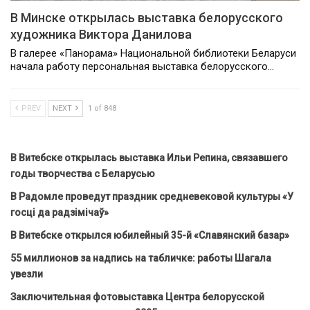
В Минске открылась выставка белорусского
художника Виктора Данилова
В галерее «Панорама» Национальной библиотеки Беларуси
начала работу персональная выставка белорусского…
PREV
NEXT
1 of 848
В Витебске открылась выставка Ильи Репина, связавшего
годы творчества с Беларусью
В Радомле проведут праздник средневековой культуры «У
госці да радзімічаў»
В Витебске открылся юбилейный 35-й «Славянский базар»
55 миллионов за надпись на табличке: работы Шагала
увезли
Заключительная фотовыставка Центра белорусской