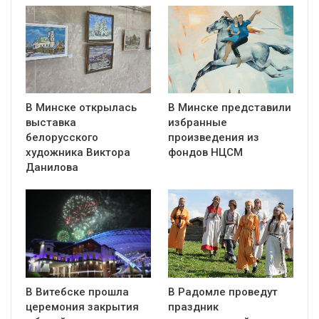
В Минске открылась
В Минске представили
выставка
избранные
белорусского
произведения из
художника Виктора
фондов НЦСМ
Данилова
В Витебске прошла
В Радомле проведут
церемония закрытия
праздник