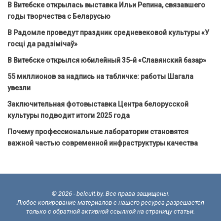
В Витебске открылась выставка Ильи Репина, связавшего
годы творчества с Беларусью
В Радомле проведут праздник средневековой культуры «У
госці да радзімічаў»
В Витебске открылся юбилейный 35-й «Славянский базар»
55 миллионов за надпись на табличке: работы Шагала
увезли
Заключительная фотовыставка Центра белорусской
культуры подводит итоги 2025 года
Почему профессиональные лаборатории становятся
важной частью современной инфраструктуры качества
© 2026 - belcult.by. Все права защищены.
Любое копирование материалов с нашего ресурса разрешается
только с обратной активной ссылкой на страницу статьи.