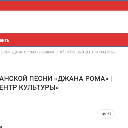
акты
ЕСНИ «ДЖАНА РОМА» | «ОШМЯНСКИЙ РАЙОННЫЙ ЦЕНТР КУЛЬТУРЫ»
НСКОЙ ПЕСНИ «ДЖАНА РОМА» |
ЕНТР КУЛЬТУРЫ»
57
»