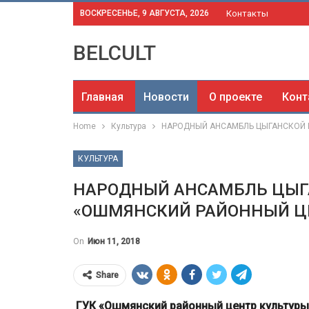
ВОСКРЕСЕНЬЕ, 9 АВГУСТА, 2026
Контакты
BELCULT
Главная
Новости
О проекте
Конт
Home
Культура
НАРОДНЫЙ АНСАМБЛЬ ЦЫГАНСКОЙ П
КУЛЬТУРА
НАРОДНЫЙ АНСАМБЛЬ ЦЫГА
«ОШМЯНСКИЙ РАЙОННЫЙ Ц
On
Июн 11, 2018
Share
ГУК «Ошмянский районный центр культуры