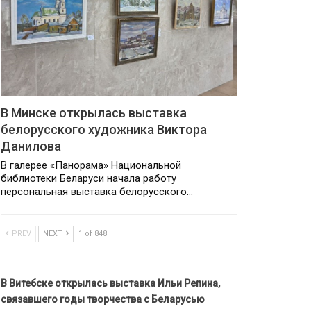
В Минске открылась выставка
белорусского художника Виктора
Данилова
В галерее «Панорама» Национальной
библиотеки Беларуси начала работу
персональная выставка белорусского…
PREV
NEXT
1 of 848
В Витебске открылась выставка Ильи Репина,
связавшего годы творчества с Беларусью