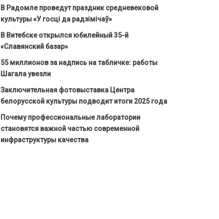
В Радомле проведут праздник средневековой
культуры «У госці да радзімічаў»
В Витебске открылся юбилейный 35-й
«Славянский базар»
55 миллионов за надпись на табличке: работы
Шагала увезли
Заключительная фотовыставка Центра
белорусской культуры подводит итоги 2025 года
Почему профессиональные лаборатории
становятся важной частью современной
инфраструктуры качества