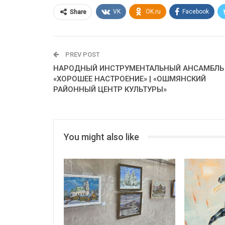
VK
OK.ru
Facebook
Share
PREV POST
НАРОДНЫЙ ИНСТРУМЕНТАЛЬНЫЙ АНСАМБЛЬ
«ХОРОШЕЕ НАСТРОЕНИЕ» | «ОШМЯНСКИЙ
РАЙОННЫЙ ЦЕНТР КУЛЬТУРЫ»
You might also like