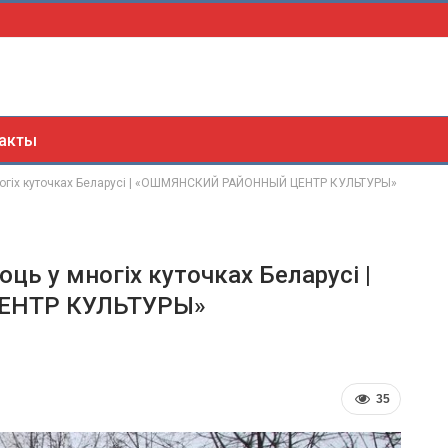
акты
ногіх куточках Беларусі | «ОШМЯНСКИЙ РАЙОННЫЙ ЦЕНТР КУЛЬТУРЫ»
ь у многіх куточках Беларусі |
ЕНТР КУЛЬТУРЫ»
35