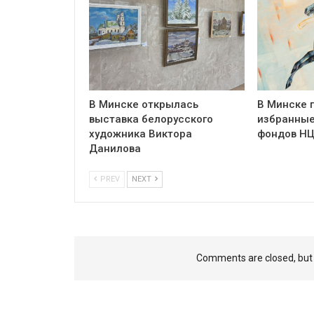
В Минске открылась
В Минске 
выставка белорусского
избранные
художника Виктора
фондов Н
Данилова
PREV
NEXT
Comments are closed, bu