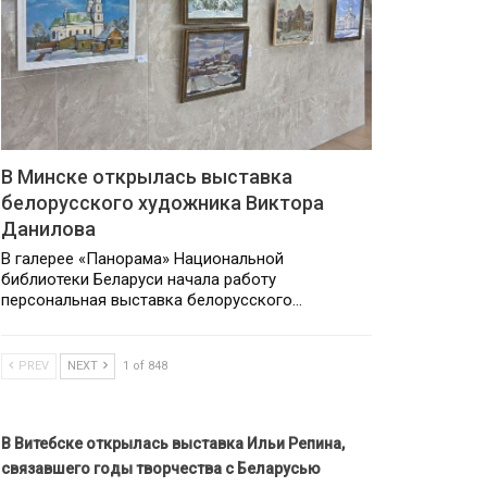
В Минске открылась выставка
белорусского художника Виктора
Данилова
В галерее «Панорама» Национальной
библиотеки Беларуси начала работу
персональная выставка белорусского…
PREV
NEXT
1 of 848
В Витебске открылась выставка Ильи Репина,
связавшего годы творчества с Беларусью