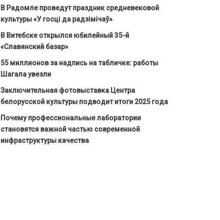
В Радомле проведут праздник средневековой
культуры «У госці да радзімічаў»
В Витебске открылся юбилейный 35-й
«Славянский базар»
55 миллионов за надпись на табличке: работы
Шагала увезли
Заключительная фотовыставка Центра
белорусской культуры подводит итоги 2025 года
Почему профессиональные лаборатории
становятся важной частью современной
инфраструктуры качества