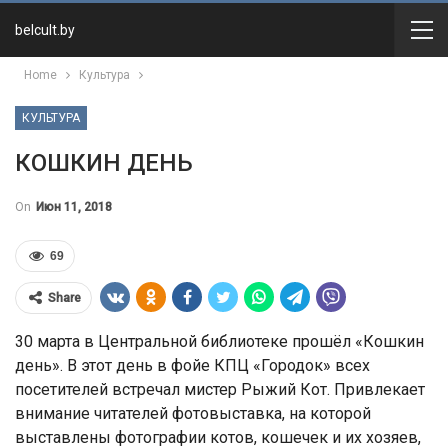
belcult.by
Home
Культура
КУЛЬТУРА
КОШКИН ДЕНЬ
On
Июн 11, 2018
69
Share
30 марта в Центральной библиотеке прошёл «Кошкин
день». В этот день в фойе КПЦ «Городок» всех
посетителей встречал мистер Рыжий Кот. Привлекает
внимание читателей фотовыставка, на которой
выставлены фотографии котов, кошечек и их хозяев,