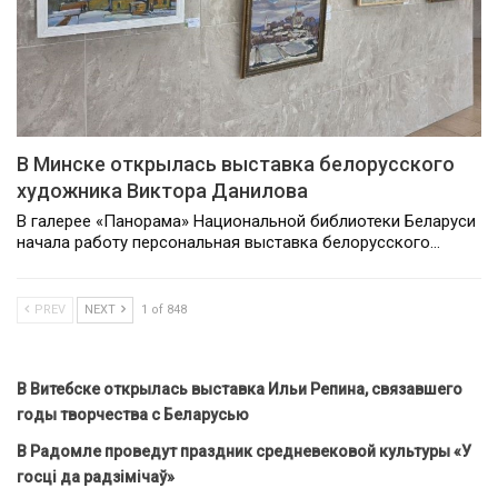
В Минске открылась выставка белорусского
художника Виктора Данилова
В галерее «Панорама» Национальной библиотеки Беларуси
начала работу персональная выставка белорусского…
PREV
NEXT
1 of 848
В Витебске открылась выставка Ильи Репина, связавшего
годы творчества с Беларусью
В Радомле проведут праздник средневековой культуры «У
госці да радзімічаў»