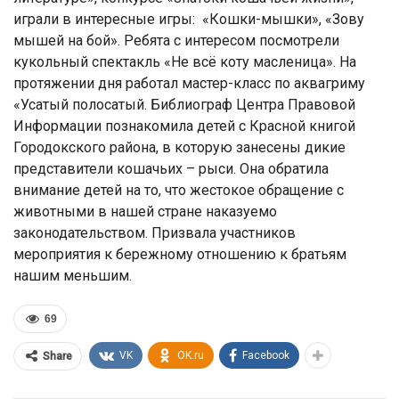
играли в интересные игры: «Кошки-мышки», «Зову
мышей на бой». Ребята с интересом посмотрели
кукольный спектакль «Не всё коту масленица». На
протяжении дня работал мастер-класс по аквагриму
«Усатый полосатый. Библиограф Центра Правовой
Информации познакомила детей с Красной книгой
Городокского района, в которую занесены дикие
представители кошачьих – рыси. Она обратила
внимание детей на то, что жестокое обращение с
животными в нашей стране наказуемо
законодательством. Призвала участников
мероприятия к бережному отношению к братьям
нашим меньшим.
69
VK
OK.ru
Facebook
Share