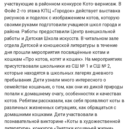
участвующие в районном конкурсе Кото-вернисаж. В
Фойе 2-го этажа КПЦ «Городок» действует выставка
рисунков и поделок с изображением котов, которую
своими руками подготовили учащиеся школ города и
района. Работы предоставили Центр внешкольной
работы и Детская Школа искусств. В читальном зале
отдела Детской и юношеской литературы в течение
дня прошли мероприятия посвящённые котам и
кошкам «Про котов, котят и кошек». На мероприятиях
присутствовали школьники из СШ № 1 и СШ № 2,
которые находятся в школьных лагерях дневного
пребывания. Дети узнали много интересного о
семействе кошачьих, о том, как они из дикой природы
попали к домашнему очагу, особенностях и качествах
котов. Ребятам рассказали, как себя проявляют коты в
различных жизненных ситуациях, как обращаться с
домашними кошками. Дети участвовали в
познавательной викторине «Коты в художественной
литературе», конкурсе «Знатоки кошачьей жизни»,