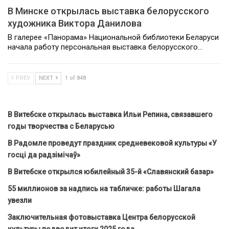
В Минске открылась выставка белорусского
художника Виктора Данилова
В галерее «Панорама» Национальной библиотеки Беларуси
начала работу персональная выставка белорусского…
PREV
NEXT
1 of 848
В Витебске открылась выставка Ильи Репина, связавшего
годы творчества с Беларусью
В Радомле проведут праздник средневековой культуры «У
госці да радзімічаў»
В Витебске открылся юбилейный 35-й «Славянский базар»
55 миллионов за надпись на табличке: работы Шагала
увезли
Заключительная фотовыставка Центра белорусской