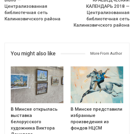
biblio —
КРАЕВЕДЧЕСКИЙ
Централизованная
КАЛЕНДАРЬ 2018 —
библиотечная сеть
Централизованная
Калинковичского района
библиотечная сеть
Калинковичского района
You might also like
More From Author
В Минске открылась
В Минске представили
выставка
избранные
белорусского
произведения из
художника Виктора
фондов НЦСМ