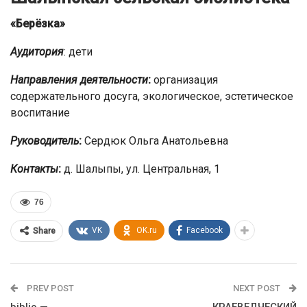
«Берёзка»
Аудитория
: дети
Направления деятельности
:
организация
содержательного досуга, экологическое, эстетическое
воспитание
Руководитель
:
Сердюк Ольга Анатольевна
Контакты
:
д. Шалыпы, ул. Центральная, 1
76
VK
OK.ru
Facebook
Share
PREV POST
NEXT POST