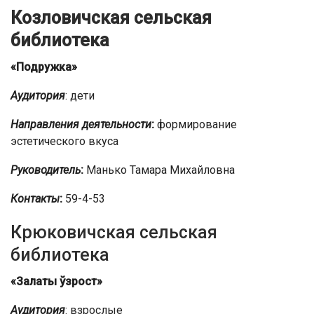
Козловичская сельская
библиотека
«Подружка»
Аудитория
: дети
Направления деятельности
:
формирование
эстетического вкуса
Руководитель
:
Манько Тамара Михайловна
Контакты
:
59-4-53
Крюковичская сельская
библиотека
«Залаты ўзрост»
Аудитория
: взрослые