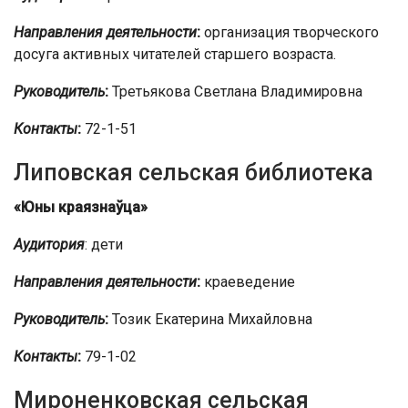
Направления деятельности
:
организация творческого
досуга активных читателей старшего возраста.
Руководитель
:
Третьякова Светлана Владимировна
Контакты
:
72-1-51
Липовская сельская библиотека
«Юны краязнаўца»
Аудитория
: дети
Направления деятельности
:
краеведение
Руководитель
:
Тозик Екатерина Михайловна
Контакты
:
79-1-02
Мироненковская сельская