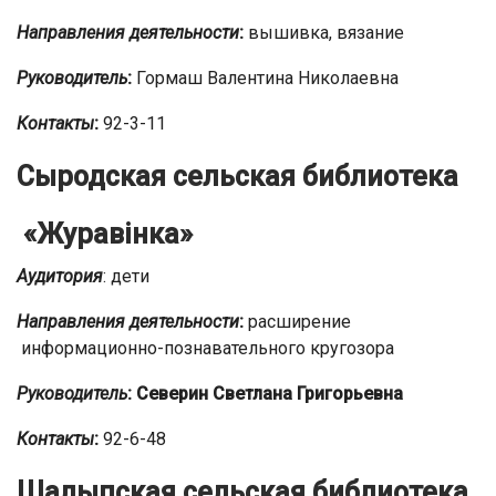
Направления деятельности
:
вышивка, вязание
Руководитель
:
Гормаш Валентина Николаевна
Контакты
:
92-3-11
Сыродская сельская библиотека
«Журавінка»
Аудитория
: дети
Направления деятельности
:
расширение
информационно-познавательного кругозора
Руководитель
: Северин Светлана Григорьевна
Контакты
:
92-6-48
Шалыпская сельская библиотека