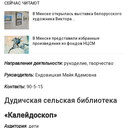
СЕЙЧАС ЧИТАЮТ
В Минске открылась выставка белорусского
художника Виктора…
В Минске представили избранные
произведения из фондов НЦСМ
Направления деятельности
:
рукоделие, творчество
Руководитель
:
Ендовицкая Майя Адамовна
Контакты
:
90-5-15
Дудичская сельская библиотека
«Калейдоскоп»
Аудитория
: дети