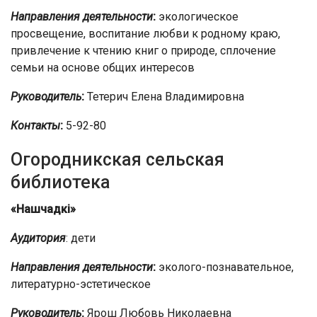
Направления деятельности
:
экологическое
просвещение, воспитание любви к родному краю,
привлечение к чтению книг о природе, сплочение
семьи на основе общих интересов
Руководитель
:
Тетерич Елена Владимировна
Контакты
:
5-92-80
Огородникская сельская
библиотека
«Нашчадкі»
Аудитория
: дети
Направления деятельности
:
эколого-познавательное,
литературно-эстетическое
Руководитель
:
Ярош Любовь Николаевна