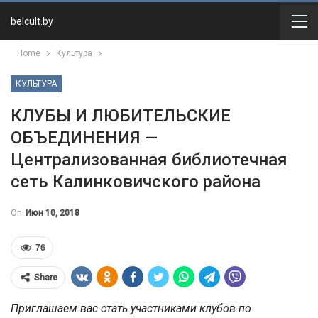
belcult.by
Home
Культура
КУЛЬТУРА
КЛУБЫ И ЛЮБИТЕЛЬСКИЕ
ОБЪЕДИНЕНИЯ —
Централизованная библиотечная
сеть Калинковичского района
On
Июн 10, 2018
76
Share
Приглашаем вас стать участниками клубов по