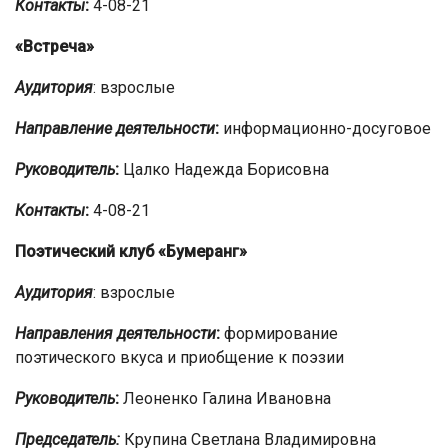
Контакты
:
4-08-21
«Встреча»
Аудитория
: взрослые
Направление деятельности
:
информационно-досуговое
Руководитель
:
Цалко Надежда Борисовна
Контакты
:
4-08-21
Поэтический клуб «Бумеранг»
Аудитория
: взрослые
Направления деятельности
:
формирование
поэтического вкуса и приобщение к поэзии
Руководитель
:
Леоненко Галина Ивановна
Председатель:
Крупина Светлана Владимировна