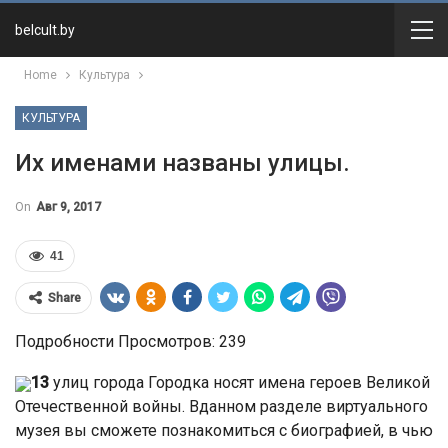
belcult.by
Home
Культура
КУЛЬТУРА
Их именами названы улицы.
On
Авг 9, 2017
41
Share
Подробности Просмотров: 239
13
улиц города Городка носят имена героев Великой
Отечественной войны. Вданном разделе виртуального
музея вы сможете познакомиться с биографией, в чью