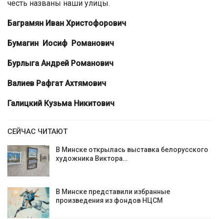
честь названы наши улицы.
Баграмян Иван Христофорович
Бумагин Иосиф Романович
Бурлыга Андрей Романович
Валиев Рафгат Ахтямович
Галицкий Кузьма Никитович
СЕЙЧАС ЧИТАЮТ
В Минске открылась выставка белорусского
художника Виктора…
В Минске представили избранные
произведения из фондов НЦСМ