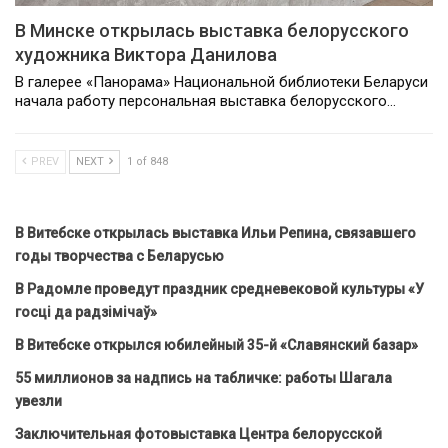
В Минске открылась выставка белорусского
художника Виктора Данилова
В галерее «Панорама» Национальной библиотеки Беларуси
начала работу персональная выставка белорусского…
PREV
NEXT
1 of 848
В Витебске открылась выставка Ильи Репина, связавшего
годы творчества с Беларусью
В Радомле проведут праздник средневековой культуры «У
госці да радзімічаў»
В Витебске открылся юбилейный 35-й «Славянский базар»
55 миллионов за надпись на табличке: работы Шагала
увезли
Заключительная фотовыставка Центра белорусской