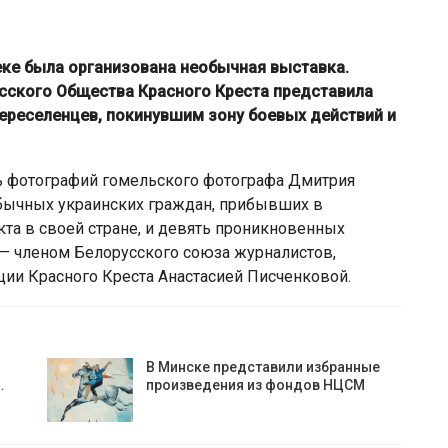
еке была организована необычная выставка.
сского Общества Красного Креста представила
ереселенцев, покинувшим зону боевых действий и
ь фотографий гомельского фотографа Дмитрия
бычных украинских граждан, прибывших в
кта в своей стране, и девять проникновенных
 — членом Белорусского союза журналистов,
ции Красного Креста Анастасией Писченковой.
В Минске представили избранные
…
произведения из фондов НЦСМ