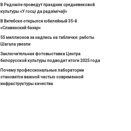
В Радомле проведут праздник средневековой
культуры «У госці да радзімічаў»
В Витебске открылся юбилейный 35-й
«Славянский базар»
55 миллионов за надпись на табличке: работы
Шагала увезли
Заключительная фотовыставка Центра
белорусской культуры подводит итоги 2025 года
Почему профессиональные лаборатории
становятся важной частью современной
инфраструктуры качества