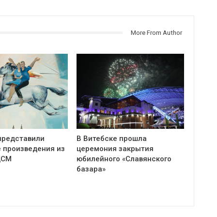
More From Author
представили
В Витебске прошла
 произведения из
церемония закрытия
ЦСМ
юбилейного «Славянского
базара»