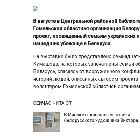
В августе в Центральной районной библиот
Гомельская областная организация Белору
проект, посвященный семьям украинских п
нашедших убежище в Беларуси.
На выставке было представлено семнадцат
Кумашова, на которых запечатлены семьи о
Беларусь, спасаясь от вооруженного конфли
историй людей, описанных автором проекта
волонтером Гомельской областной организа
СЕЙЧАС ЧИТАЮТ
В Минске открылась выставка
белорусского художника Виктора