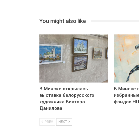
You might also like
В Минске открылась
В Минске 
выставка белорусского
избранные
художника Виктора
фондов Н
Данилова
PREV
NEXT