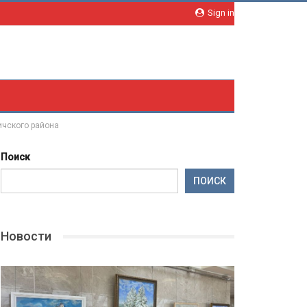
Sign in
ичского района
Поиск
ПОИСК
Новости