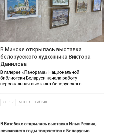
В Минске открылась выставка
белорусского художника Виктора
Данилова
В галерее «Панорама» Национальной
библиотеки Беларуси начала работу
персональная выставка белорусского…
PREV
NEXT
1 of 848
В Витебске открылась выставка Ильи Репина,
связавшего годы творчества с Беларусью