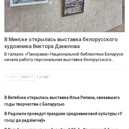
В Минске открылась выставка белорусского
художника Виктора Данилова
В галерее «Панорама» Национальной библиотеки Беларуси
начала работу персональная выставка белорусского…
PREV
NEXT
1 of 848
В Витебске открылась выставка Ильи Репина, связавшего
годы творчества с Беларусью
В Радомле проведут праздник средневековой культуры «У
госці да радзімічаў»