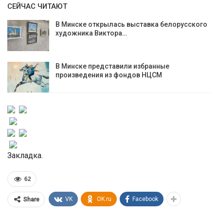
СЕЙЧАС ЧИТАЮТ
В Минске открылась выставка белорусского
художника Виктора…
В Минске представили избранные
произведения из фондов НЦСМ
Закладка.
62
VK
OK.ru
Facebook
Share