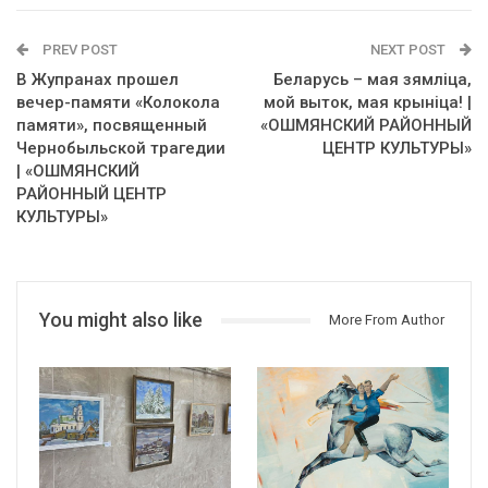
PREV POST
NEXT POST
В Жупранах прошел
Беларусь – мая зямліца,
вечер-памяти «Колокола
мой выток, мая крыніца! |
памяти», посвященный
«ОШМЯНСКИЙ РАЙОННЫЙ
Чернобыльской трагедии
ЦЕНТР КУЛЬТУРЫ»
| «ОШМЯНСКИЙ
РАЙОННЫЙ ЦЕНТР
КУЛЬТУРЫ»
You might also like
More From Author