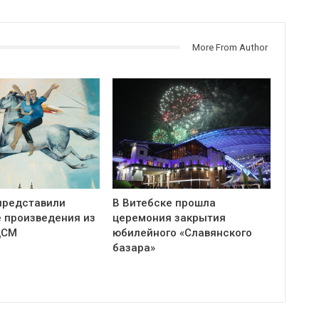
More From Author
представили
В Витебске прошла
 произведения из
церемония закрытия
ЦСМ
юбилейного «Славянского
базара»