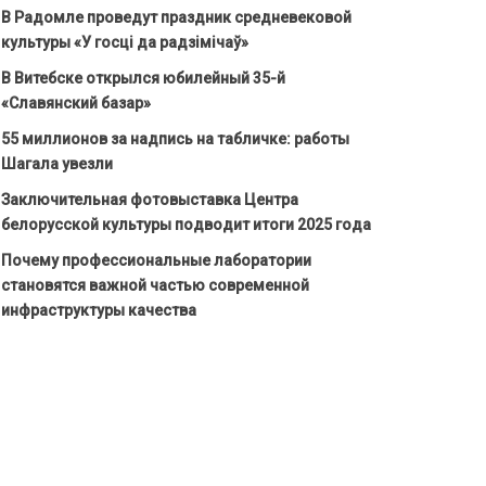
В Радомле проведут праздник средневековой
культуры «У госці да радзімічаў»
В Витебске открылся юбилейный 35-й
«Славянский базар»
55 миллионов за надпись на табличке: работы
Шагала увезли
Заключительная фотовыставка Центра
белорусской культуры подводит итоги 2025 года
Почему профессиональные лаборатории
становятся важной частью современной
инфраструктуры качества