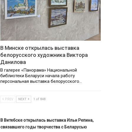
В Минске открылась выставка
белорусского художника Виктора
Данилова
В галерее «Панорама» Национальной
библиотеки Беларуси начала работу
персональная выставка белорусского…
PREV
NEXT
1 of 848
В Витебске открылась выставка Ильи Репина,
связавшего годы творчества с Беларусью