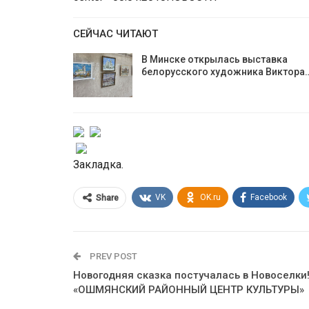
СЕЙЧАС ЧИТАЮТ
В Минске открылась выставка
белорусского художника Виктора
Закладка.
VK
OK.ru
Facebook
Share
PREV POST
Новогодняя сказка постучалась в Новоселки!
«ОШМЯНСКИЙ РАЙОННЫЙ ЦЕНТР КУЛЬТУРЫ»