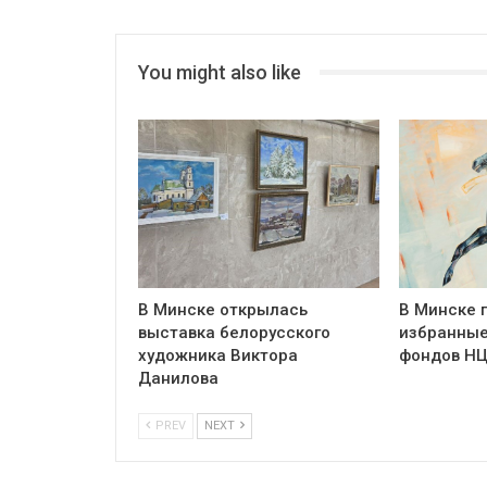
You might also like
В Минске открылась
В Минске 
выставка белорусского
избранные
художника Виктора
фондов Н
Данилова
PREV
NEXT