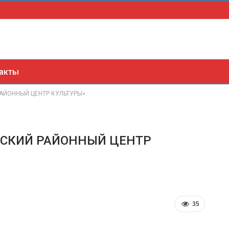
акты
РАЙОННЫЙ ЦЕНТР КУЛЬТУРЫ»
ЯНСКИЙ РАЙОННЫЙ ЦЕНТР
35