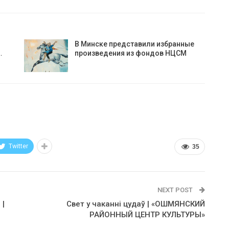
В Минске представили избранные
…
произведения из фондов НЦСМ
Twitter
35
NEXT POST
 |
Свет у чаканні цудаў | «ОШМЯНСКИЙ
РАЙОННЫЙ ЦЕНТР КУЛЬТУРЫ»