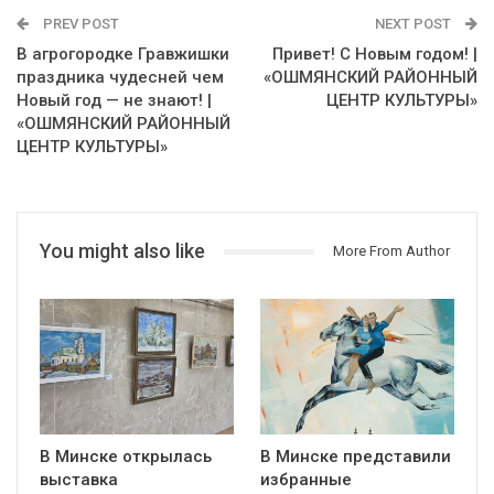
PREV POST
NEXT POST
В агрогородке Гравжишки
Привет! С Новым годом! |
праздника чудесней чем
«ОШМЯНСКИЙ РАЙОННЫЙ
Новый год — не знают! |
ЦЕНТР КУЛЬТУРЫ»
«ОШМЯНСКИЙ РАЙОННЫЙ
ЦЕНТР КУЛЬТУРЫ»
You might also like
More From Author
В Минске открылась
В Минске представили
выставка
избранные