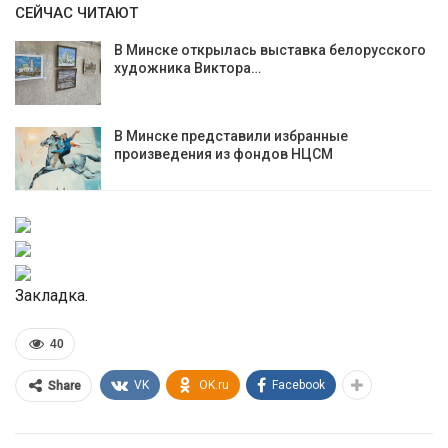
СЕЙЧАС ЧИТАЮТ
В Минске открылась выставка белорусского
художника Виктора…
В Минске представили избранные
произведения из фондов НЦСМ
Закладка.
40
VK
OK.ru
Facebook
Share