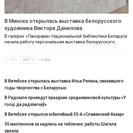
В Минске открылась выставка белорусского
художника Виктора Данилова
В галерее «Панорама» Национальной библиотеки Беларуси
начала работу персональная выставка белорусского…
PREV
NEXT
1 of 848
В Витебске открылась выставка Ильи Репина, связавшего
годы творчества с Беларусью
В Радомле проведут праздник средневековой культуры «У
госці да радзімічаў»
В Витебске открылся юбилейный 35-й «Славянский базар»
55 миллионов за надпись на табличке: работы Шагала
увезли