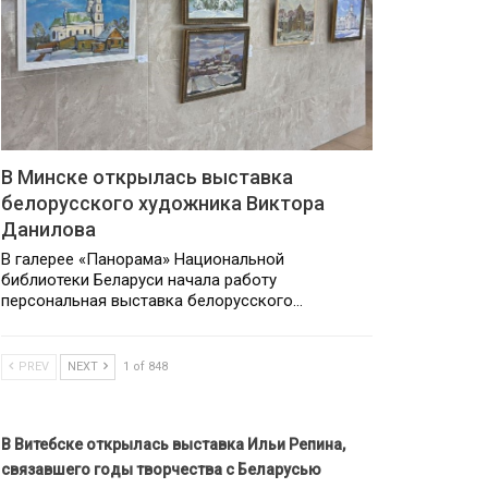
В Минске открылась выставка
белорусского художника Виктора
Данилова
В галерее «Панорама» Национальной
библиотеки Беларуси начала работу
персональная выставка белорусского…
PREV
NEXT
1 of 848
В Витебске открылась выставка Ильи Репина,
связавшего годы творчества с Беларусью