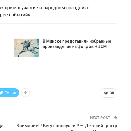
а» принял участие в народном празднике
ерее событий»
В Минске представили избранные
…
произведения из фондов НЦСМ
Twitter
38
NEXT POST
ца
Внимание!!! Бегут ползунки!!! — Детский центр