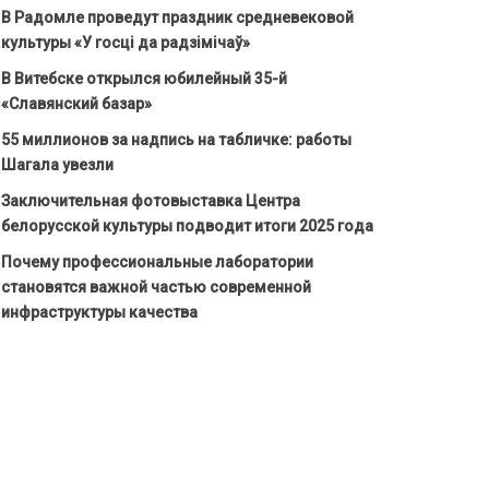
В Радомле проведут праздник средневековой
культуры «У госці да радзімічаў»
В Витебске открылся юбилейный 35-й
«Славянский базар»
55 миллионов за надпись на табличке: работы
Шагала увезли
Заключительная фотовыставка Центра
белорусской культуры подводит итоги 2025 года
Почему профессиональные лаборатории
становятся важной частью современной
инфраструктуры качества