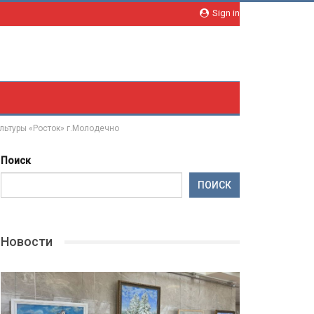
Sign in
льтуры «Росток» г.Молодечно
Поиск
ПОИСК
Новости