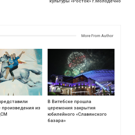
культуры «Росток» г.Молодечно
More From Author
представили
В Витебске прошла
 произведения из
церемония закрытия
ЦСМ
юбилейного «Славянского
базара»