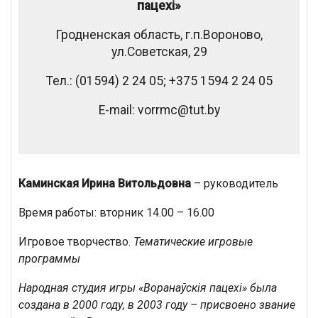
пацехі»
Гродненская область, г.п.Вороново,
ул.Советская, 29
Тел.: (01594) 2 24 05; +375 1594 2 24 05
E-mail: vorrmc@tut.by
Каминская Ирина Витольдовна
– руководитель
Время работы: вторник 14.00 – 16.00
Игровое творчество.
Тематические игровые
программы
Народная студия игры «Ворана
ўскія пацехі
» была
создана в 2000 году, в 2003 году – присвоено звание