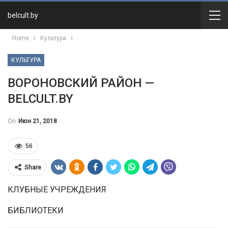
belcult.by
Home
Культура
КУЛЬТУРА
ВОРОНОВСКИЙ РАЙОН —
BELCULT.BY
On
Июн 21, 2018
56
Share
КЛУБНЫЕ УЧРЕЖДЕНИЯ
БИБЛИОТЕКИ