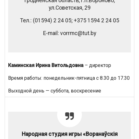
Гродненская область, г.п.Вороново,
ул.Советская, 29
Тел.: (01594) 2 24 05; +375 1594 2 24 05
E-mail: vorrmc@tut.by
Каминская Ирина Витольдовна
– директор
Время работы: понедельник-пятница с 8.30 до 17.30
Выходной день — суббота, воскресение
Народная студия игры «Воранаўскія