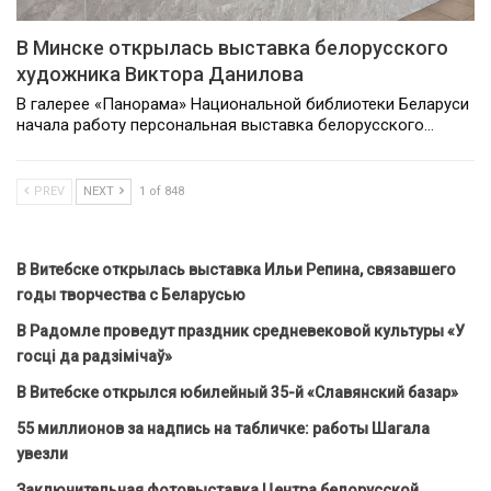
В Минске открылась выставка белорусского
художника Виктора Данилова
В галерее «Панорама» Национальной библиотеки Беларуси
начала работу персональная выставка белорусского…
PREV
NEXT
1 of 848
В Витебске открылась выставка Ильи Репина, связавшего
годы творчества с Беларусью
В Радомле проведут праздник средневековой культуры «У
госці да радзімічаў»
В Витебске открылся юбилейный 35-й «Славянский базар»
55 миллионов за надпись на табличке: работы Шагала
увезли
Заключительная фотовыставка Центра белорусской