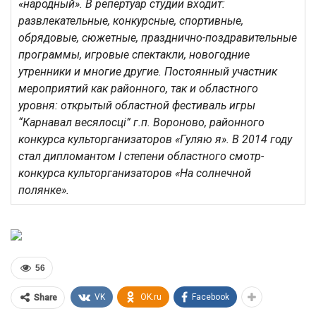
«народный». В репертуар студии входит:
развлекательные, конкурсные, спортивные,
обрядовые, сюжетные, празднично-поздравительные
программы, игровые спектакли, новогодние
утренники и многие другие. Постоянный участник
мероприятий как районного, так и областного
уровня: открытый областной фестиваль игры
“Карнавал весялосці” г.п. Вороново
, районного
конкурса культорганизаторов «Гуляю я». В 2014 году
стал дипломантом
I
степени областного смотр-
конкурса культорганизаторов «На солнечной
полянке».
56
VK
OK.ru
Facebook
Share