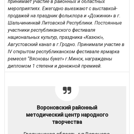
принимает участие в районных и областных
мероприятиях. Ежегодно выезжают с выставкой-
продажей на праздник фольклора и «Дожинки» в г.
Шальчининкай Литовской Республики. Постоянные
участники республиканского фестиваля
национальных культур, праздника «Казюк
і
»,
Августовский канал в г.Гродно. Принимали участие в
IV
открытом республиканском фестивале ярмарка
ремесел “Вясновы букет» г.Минск, награждены
дипломом 1 степени и денежной премией.
Вороновский районный
методический центр народного
творчества