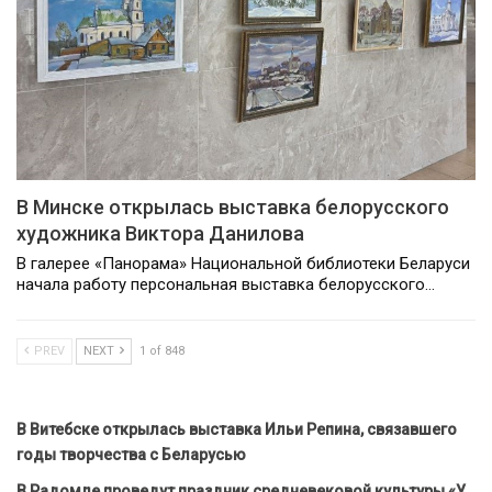
В Минске открылась выставка белорусского
художника Виктора Данилова
В галерее «Панорама» Национальной библиотеки Беларуси
начала работу персональная выставка белорусского…
PREV
NEXT
1 of 848
В Витебске открылась выставка Ильи Репина, связавшего
годы творчества с Беларусью
В Радомле проведут праздник средневековой культуры «У