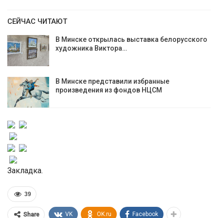
СЕЙЧАС ЧИТАЮТ
В Минске открылась выставка белорусского
художника Виктора…
В Минске представили избранные
произведения из фондов НЦСМ
Закладка.
39
VK
OK.ru
Facebook
Share