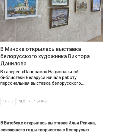
В Минске открылась выставка
белорусского художника Виктора
Данилова
В галерее «Панорама» Национальной
библиотеки Беларуси начала работу
персональная выставка белорусского…
PREV
NEXT
1 of 848
В Витебске открылась выставка Ильи Репина,
связавшего годы творчества с Беларусью