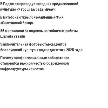
В Радомле проведут праздник средневековой
культуры «У госці да радзімічаў»
В Витебске открылся юбилейный 35-й
«Славянский базар»
55 миллионов за надпись на табличке: работы
Шагала увезли
Заключительная фотовыставка Центра
белорусской культуры подводит итоги 2025 года
Почему профессиональные лаборатории
становятся важной частью современной
инфраструктуры качества