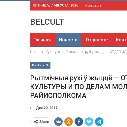
ПЯТНИЦА, 7 АВГУСТА, 2026
Контакты
BELCULT
Главная
Новости
О проекте
Конт
Home
Культура
Рытмічныя рухі ў жыццё — ОТДЕЛ
КУЛЬТУРА
Рытмічныя рухі ў жыццё —
КУЛЬТУРЫ И ПО ДЕЛАМ МО
РАЙИСПОЛКОМА
On
Дек 20, 2017
Share