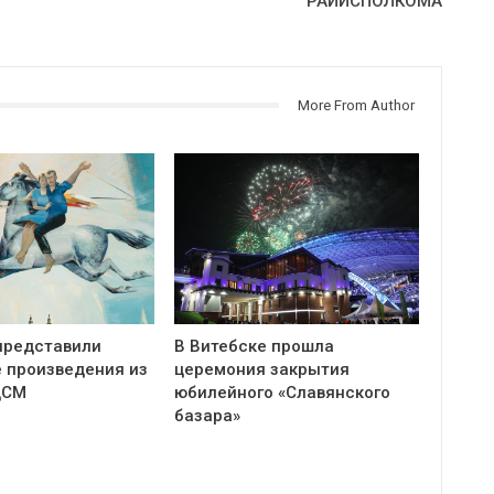
РАЙИСПОЛКОМА
More From Author
представили
В Витебске прошла
 произведения из
церемония закрытия
ЦСМ
юбилейного «Славянского
базара»