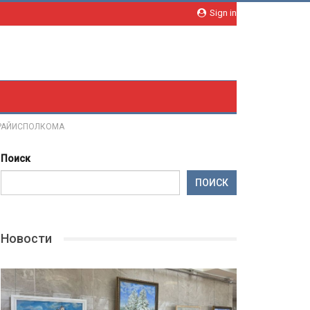
Sign in
О РАЙИСПОЛКОМА
Поиск
ПОИСК
Новости