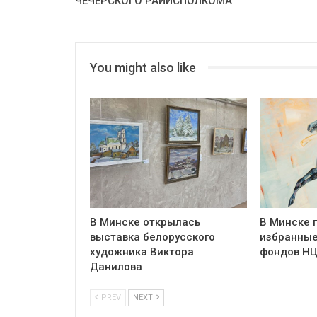
ЧЕЧЕРСКОГО РАЙИСПОЛКОМА
You might also like
В Минске открылась
В Минске 
выставка белорусского
избранные
художника Виктора
фондов Н
Данилова
PREV
NEXT