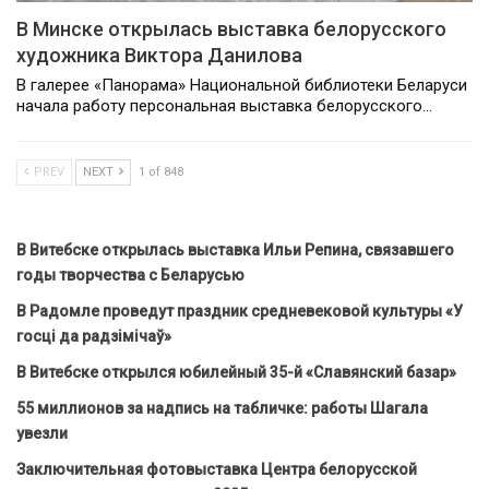
В Минске открылась выставка белорусского
художника Виктора Данилова
В галерее «Панорама» Национальной библиотеки Беларуси
начала работу персональная выставка белорусского…
PREV
NEXT
1 of 848
В Витебске открылась выставка Ильи Репина, связавшего
годы творчества с Беларусью
В Радомле проведут праздник средневековой культуры «У
госці да радзімічаў»
В Витебске открылся юбилейный 35-й «Славянский базар»
55 миллионов за надпись на табличке: работы Шагала
увезли
Заключительная фотовыставка Центра белорусской