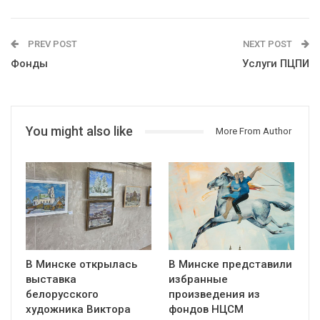
PREV POST
NEXT POST
Фонды
Услуги ПЦПИ
You might also like
More From Author
В Минске открылась
В Минске представили
выставка
избранные
белорусского
произведения из
художника Виктора
фондов НЦСМ