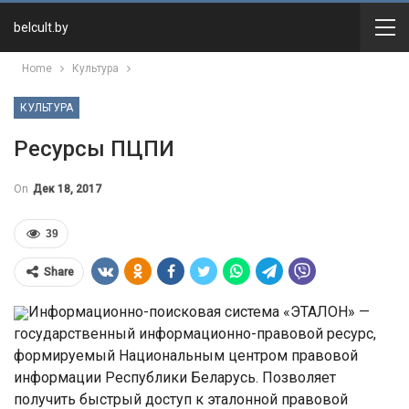
belcult.by
Home
Культура
КУЛЬТУРА
Ресурсы ПЦПИ
On
Дек 18, 2017
39
Share
Информационно-поисковая система «ЭТАЛОН» —
государственный информационно-правовой ресурс,
формируемый Национальным центром правовой
информации Республики Беларусь. Позволяет
получить быстрый доступ к эталонной правовой