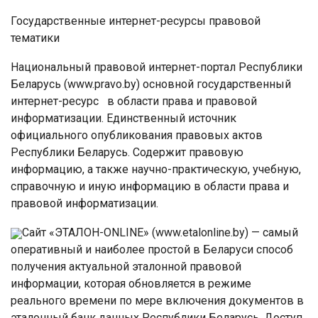
Государственные интернет-ресурсы правовой
тематики
Национальный правовой интернет-портал Республики
Беларусь (www.pravo.by) основной государственный
интернет-ресурс в области права и правовой
информатизации. Единственный источник
официального опубликования правовых актов
Республики Беларусь. Содержит правовую
информацию, а также научно-практическую, учебную,
справочную и иную информацию в области права и
правовой информатизации.
Сайт «ЭТАЛОН-ONLINE» (www.etalonline.by) — самый
оперативный и наиболее простой в Беларуси способ
получения актуальной эталонной правовой
информации, которая обновляется в режиме
реального времени по мере включения документов в
эталонный банк данных Республики Беларусь. Доступ