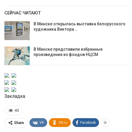
СЕЙЧАС ЧИТАЮТ
В Минске открылась выставка белорусского
художника Виктора…
В Минске представили избранные
произведения из фондов НЦСМ
Закладка.
43
VK
OK.ru
Facebook
Share