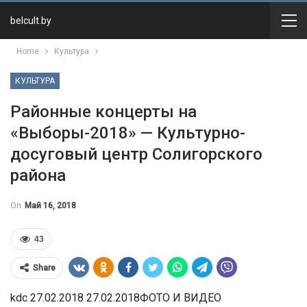
belcult.by
Home
Культура
КУЛЬТУРА
Районные концерты на
«Выборы-2018» — Культурно-
досуговый центр Солигорского
района
On
Май 16, 2018
43
Share
kdc 27.02.2018 27.02.2018ФОТО И ВИДЕО