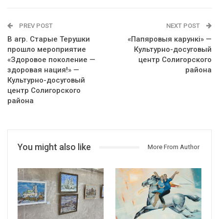
PREV POST
NEXT POST
В агр. Старые Терушки
«Папяровыя карункі» —
прошло мероприятие
Культурно-досуговый
«Здоровое поколение —
центр Солигорского
здоровая нация!» —
района
Культурно-досуговый
центр Солигорского
района
You might also like
More From Author