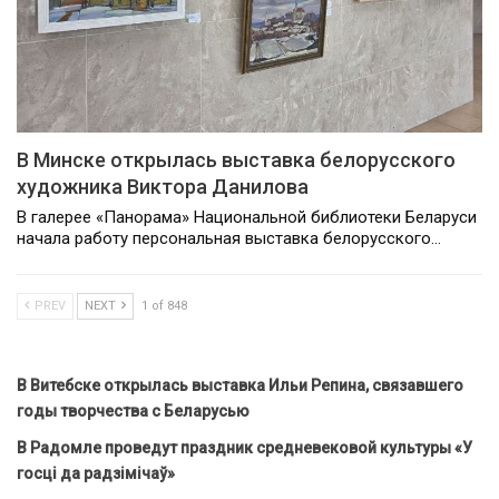
В Минске открылась выставка белорусского
художника Виктора Данилова
В галерее «Панорама» Национальной библиотеки Беларуси
начала работу персональная выставка белорусского…
PREV
NEXT
1 of 848
В Витебске открылась выставка Ильи Репина, связавшего
годы творчества с Беларусью
В Радомле проведут праздник средневековой культуры «У
госці да радзімічаў»