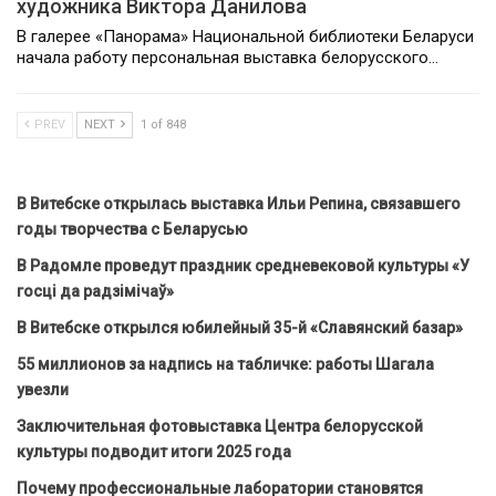
художника Виктора Данилова
В галерее «Панорама» Национальной библиотеки Беларуси
начала работу персональная выставка белорусского…
PREV
NEXT
1 of 848
В Витебске открылась выставка Ильи Репина, связавшего
годы творчества с Беларусью
В Радомле проведут праздник средневековой культуры «У
госці да радзімічаў»
В Витебске открылся юбилейный 35-й «Славянский базар»
55 миллионов за надпись на табличке: работы Шагала
увезли
Заключительная фотовыставка Центра белорусской
культуры подводит итоги 2025 года
Почему профессиональные лаборатории становятся