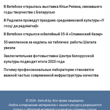
В Витебске открылась выставка Ильи Репина, связавшего
годы творчества с Беларусью
В Радомле проведут праздник средневековой культуры «У
госці да радзімічаў»
В Витебске открылся юбилейный 35-й «Славянский базар»
55 миллионов за надпись на табличке: работы Шагала
увезли
Заключительная фотовыставка Центра белорусской
культуры подводит итоги 2025 года
Почему профессиональные лаборатории становятся
важной частью современной инфраструктуры качества
© 2026 - belcult.by. Все права защищены.
Любое копирование материалов с нашего ресурса разрешается
только с обратной активной ссылкой на страницу статьи.