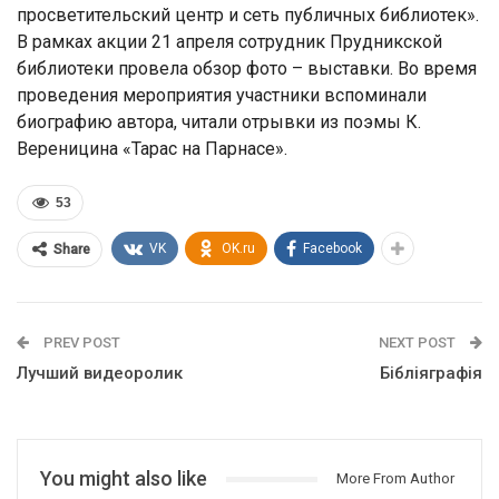
просветительский центр и сеть публичных библиотек».
В рамках акции 21 апреля сотрудник Прудникской
библиотеки провела обзор фото – выставки. Во время
проведения мероприятия участники вспоминали
биографию автора, читали отрывки из поэмы К.
Вереницина «Тарас на Парнасе».
53
VK
OK.ru
Facebook
Share
PREV POST
NEXT POST
Лучший видеоролик
Бібліяграфія
You might also like
More From Author