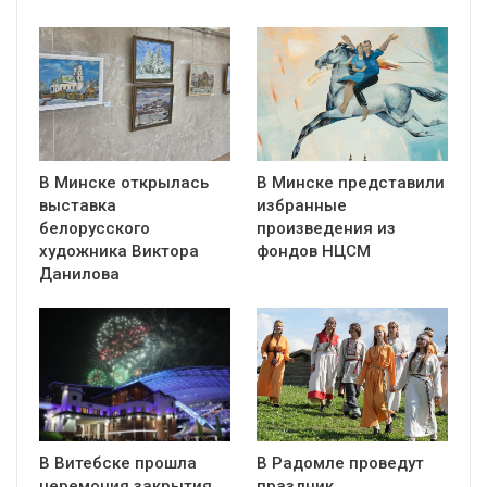
В Минске открылась
В Минске представили
выставка
избранные
белорусского
произведения из
художника Виктора
фондов НЦСМ
Данилова
В Витебске прошла
В Радомле проведут
церемония закрытия
праздник