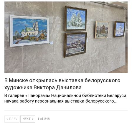
В Минске открылась выставка белорусского
художника Виктора Данилова
В галерее «Панорама» Национальной библиотеки Беларуси
начала работу персональная выставка белорусского…
PREV
NEXT
1 of 848