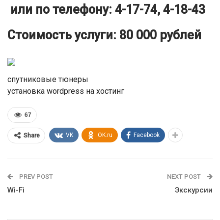
или по телефону: 4-17-74, 4-18-43
Стоимость услуги: 80 000 рублей
спутниковые тюнеры
установка wordpress на хостинг
67
VK
OK.ru
Facebook
Share
PREV POST
NEXT POST
Wi-Fi
Экскурсии