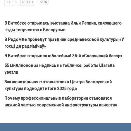
PREV
NEXT
1 of 848
В Витебске открылась выставка Ильи Репина, связавшего
годы творчества с Беларусью
В Радомле проведут праздник средневековой культуры «У
госці да радзімічаў»
В Витебске открылся юбилейный 35-й «Славянский базар»
55 миллионов за надпись на табличке: работы Шагала
увезли
Заключительная фотовыставка Центра белорусской
культуры подводит итоги 2025 года
Почему профессиональные лаборатории становятся
важной частью современной инфраструктуры качества