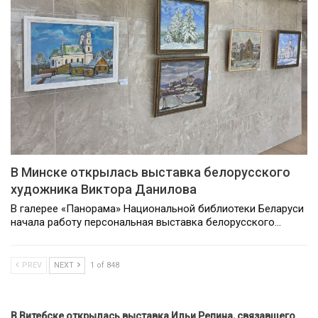
В Минске открылась выставка белорусского
художника Виктора Данилова
В галерее «Панорама» Национальной библиотеки Беларуси
начала работу персональная выставка белорусского…
PREV
NEXT
1 of 848
В Витебске открылась выставка Ильи Репина, связавшего