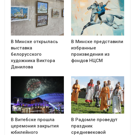
В Минске открылась
В Минске представили
выставка
избранные
белорусского
произведения из
художника Виктора
фондов НЦСМ
Данилова
В Витебске прошла
В Радомле проведут
церемония закрытия
праздник
юбилейного
средневековой