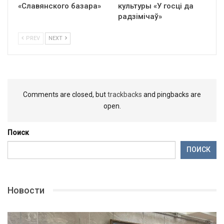
«Славянского базара»
культуры «У госці да
радзімічаў»
PREV
NEXT
Comments are closed, but
trackbacks
and pingbacks are
open.
Поиск
ПОИСК
Новости