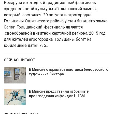
Беларуси ежегодный традиционный фестиваль
средневековой культуры «Гольшанский замок»,
который состоялся 29 августа в агрогородке
Гольшаны Ошмянского района у стен бывшего замка
Сапег. Гольшанский фестиваль является
своеобразной визитной карточкой региона. 2015 год
для жителей агрогородка Гольшаны богат на
юбилейные даты: 735…
СЕЙЧАС ЧИТАЮТ
В Минске открылась выставка белорусского
художника Виктора…
В Минске представили избранные
произведения из фондов НЦСМ
читать полностью…