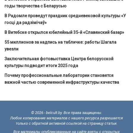
годы творчества с Беларусью
В Радомле проведут праздник средневековой культуры «У
госці да радзімічаў»
В Витебске открылся юбилейный 35-й «Славянский базар»
55 миллионов за надпись на табличке: работы Шагала
увезли
Заключительная фотовыставка Центра белорусской
культуры подводит итоги 2025 года
Почему профессиональные лаборатории становятся
важной частью современной инфраструктуры качества
© 2026 - belcult.by. Все права защищены.
Любое копирование материалов с нашего ресурса разрешается
только с обратной активной ссылкой на страницу статьи.
Все материалы опубликованные на сайте взяты с открытых