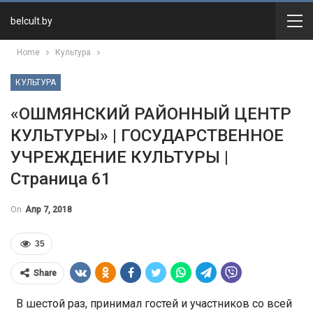
belcult.by
Home
Культура
КУЛЬТУРА
«ОШМЯНСКИЙ РАЙОННЫЙ ЦЕНТР
КУЛЬТУРЫ» | ГОСУДАРСТВЕННОЕ
УЧРЕЖДЕНИЕ КУЛЬТУРЫ |
Страница 61
On
Апр 7, 2018
35
Share
В шестой раз, принимал гостей и участников со всей