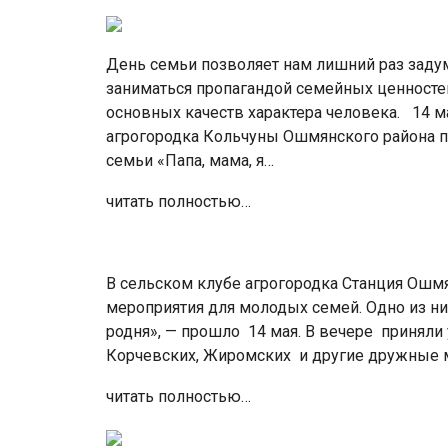
День семьи позволяет нам лишний раз заду
заниматься пропагандой семейных ценносте
основных качеств характера человека. 14 м
агрогородка Кольчуны Ошмянского района 
семьи «Папа, мама, я…
читать полностью…
В сельском клубе агрогородка Станция Ош
мероприятия для молодых семей. Одно из ни
родня», — прошло 14 мая. В вечере приняли
Корчевских, Жиромских и другие дружные 
читать полностью…