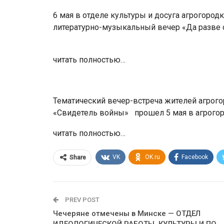
6 мая в отделе культуры и досуга агрогоро
литературно-музыкальный вечер «Да разве
читать полностью…
Тематический вечер-встреча жителей агрог
«Свидетель войны» прошел 5 мая в агро
читать полностью…
VK
OK.ru
Facebook
Share
PREV POST
Чечеряне отмечены в Минске — ОТДЕЛ
ИДЕОЛОГИЧЕСКОЙ РАБОТЫ, КУЛЬТУРЫ И ПО