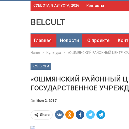
СУББОТА, 8 АВГУСТА, 2026
Контакты
BELCULT
Главная
Новости
О проекте
Конт
Home
Культура
«ОШМЯНСКИЙ РАЙОННЫЙ ЦЕНТР КУЛ
КУЛЬТУРА
«ОШМЯНСКИЙ РАЙОННЫЙ ЦЕ
ГОСУДАРСТВЕННОЕ УЧРЕЖД
On
Июн 2, 2017
Share