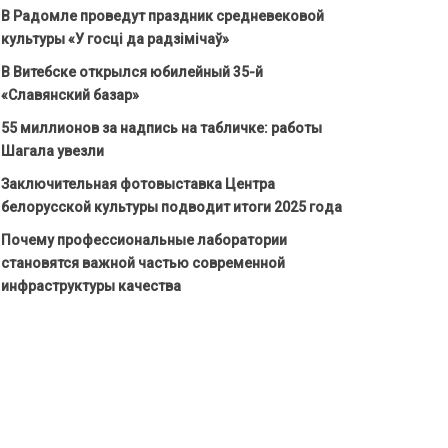
В Радомле проведут праздник средневековой
культуры «У госці да радзімічаў»
В Витебске открылся юбилейный 35-й
«Славянский базар»
55 миллионов за надпись на табличке: работы
Шагала увезли
Заключительная фотовыставка Центра
белорусской культуры подводит итоги 2025 года
Почему профессиональные лаборатории
становятся важной частью современной
инфраструктуры качества