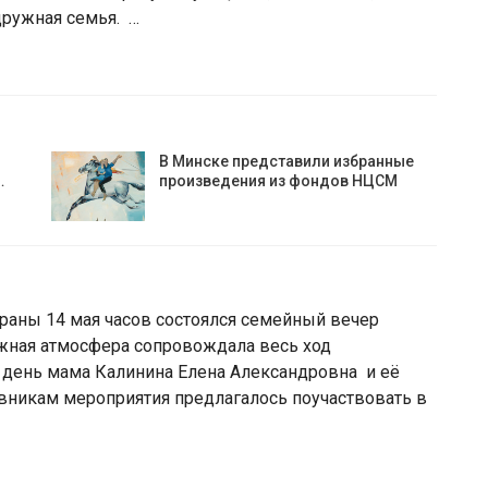
дружная семья. …
В Минске представили избранные
…
произведения из фондов НЦСМ
праны 14 мая часов состоялся семейный вечер
ужная атмосфера сопровождала весь ход
 день мама Калинина Елена Александровна и её
новникам мероприятия предлагалось поучаствовать в