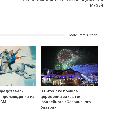
МУЗЕЙ
More From Author
представили
В Витебске прошла
 произведения из
церемония закрытия
ЦСМ
юбилейного «Славянского
базара»