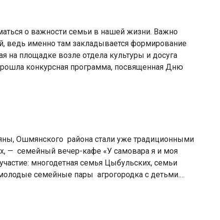
маться о важности семьи в нашей жизни. Важно
й, ведь именно там закладывается формирование
ая на площадке возле отдела культуры и досуга
прошла конкурсная программа, посвященная Дню
мяны, Ошмянского района стали уже традиционными
х, — семейный вечер-кафе «У самовара я и моя
 участие: многодетная семья Цыбульских, семьи
молодые семейные пары агрогородка с детьми.…