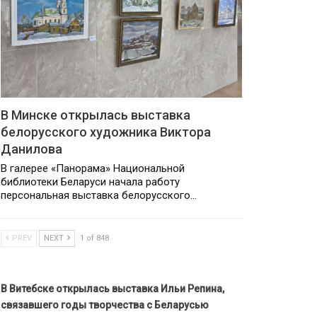
В Минске открылась выставка
белорусского художника Виктора
Данилова
В галерее «Панорама» Национальной
библиотеки Беларуси начала работу
персональная выставка белорусского…
PREV
NEXT
1 of 848
В Витебске открылась выставка Ильи Репина,
связавшего годы творчества с Беларусью