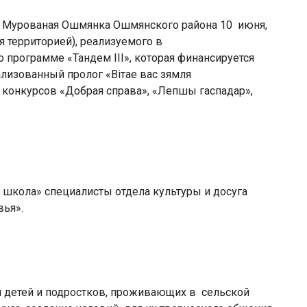
е Мурованая Ошмянка Ошмянского района 10 июня,
я территорией), реализуемого в
программе «Тандем III», которая финансируется
лизованный пролог «Вітае вас зямля
 конкурсов «Добрая справа», «Лепшы гаспадар»,
я школа» специалисты отдела культуры и досуга
доровья».
етей и подростков, проживающих в сельской