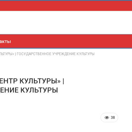
акты
ЬТУРЫ» | ГОСУДАРСТВЕННОЕ УЧРЕЖДЕНИЕ КУЛЬТУРЫ
НТР КУЛЬТУРЫ» |
ЕНИЕ КУЛЬТУРЫ
38