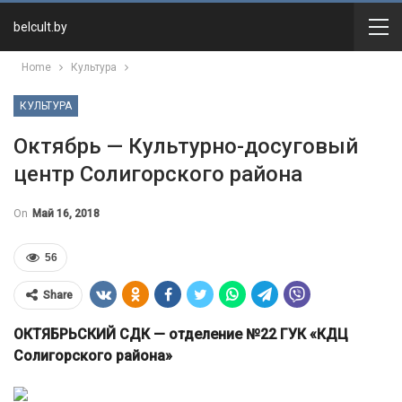
belcult.by
Home
Культура
КУЛЬТУРА
Октябрь — Культурно-досуговый
центр Солигорского района
On
Май 16, 2018
56
Share
ОКТЯБРЬСКИЙ СДК — отделение №22 ГУК «КДЦ
Солигорского района»