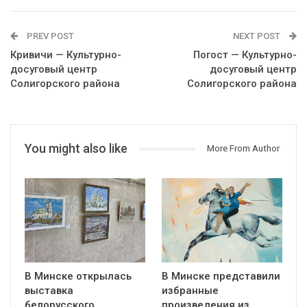
PREV POST
NEXT POST
Кривичи — Культурно-
Погост — Культурно-
досуговый центр
досуговый центр
Солигорского района
Солигорского района
You might also like
More From Author
В Минске открылась
В Минске представили
выставка
избранные
белорусского
произведения из