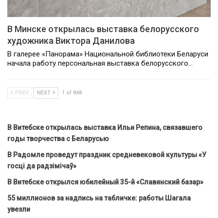
В Минске открылась выставка белорусского
художника Виктора Данилова
В галерее «Панорама» Национальной библиотеки Беларуси
начала работу персональная выставка белорусского…
PREV
NEXT
1 of 848
В Витебске открылась выставка Ильи Репина, связавшего
годы творчества с Беларусью
В Радомле проведут праздник средневековой культуры «У
госці да радзімічаў»
В Витебске открылся юбилейный 35-й «Славянский базар»
55 миллионов за надпись на табличке: работы Шагала
увезли