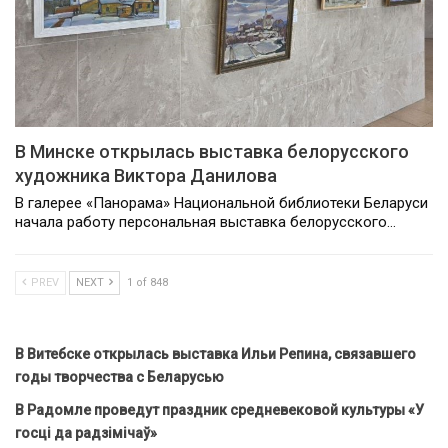
В Минске открылась выставка белорусского
художника Виктора Данилова
В галерее «Панорама» Национальной библиотеки Беларуси
начала работу персональная выставка белорусского…
PREV
NEXT
1 of 848
В Витебске открылась выставка Ильи Репина, связавшего
годы творчества с Беларусью
В Радомле проведут праздник средневековой культуры «У
госці да радзімічаў»