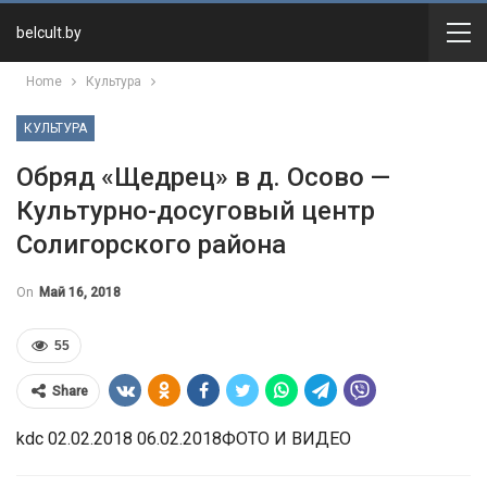
belcult.by
Home
Культура
КУЛЬТУРА
Обряд «Щедрец» в д. Осово —
Культурно-досуговый центр
Солигорского района
On
Май 16, 2018
55
Share
kdc 02.02.2018 06.02.2018ФОТО И ВИДЕО