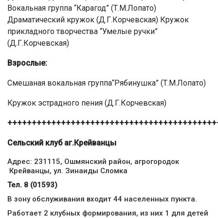
Вокальная группа “Карагод” (Т.М.Лопато)
Драматический кружок (Д.Г.Корчевская) Кружок
прикладного творчества “Умелые ручки”
(Д.Г.Корчевская)
Взрослые:
Смешаная вокальная группа“Рябинушка” (Т.М.Лопато)
Кружок эстрадного пения (Д.Г.Корчевская)
+++++++++++++++++++++++++++++++++++++++++++
Сельский клуб аг.Крейванцы
Адрес: 231115, Ошмянский район, агрогородок
Крейванцы, ул. Зинаиды Сломка
Тел. 8 (01593)
В зону обслуживания входит 44 населенных пункта.
Работает 2 клубных формирования, из них 1 для детей