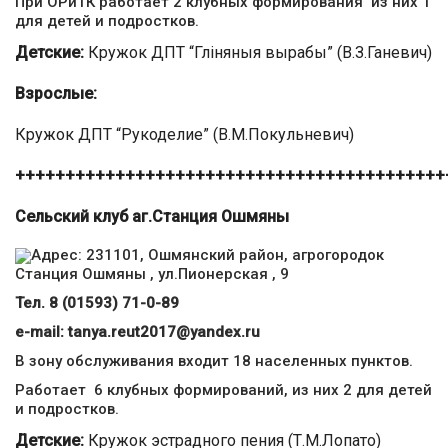
При ОРиТК работает 2 клубных формирования из них 1
для детей и подростков.
Детские:
Кружок ДПТ “Гліняныя вырабы” (В.З.Ганевич)
Взрослые:
Кружок ДПТ “Рукоделие” (В.М.Покульневич)
+++++++++++++++++++++++++++++++++++++++++++
Сельский клуб аг.Станция Ошмяны
Адрес: 231101, Ошмянский район, агрогородок
Станция Ошмяны , ул.Пионерская , 9
Тел. 8 (01593) 71-0-89
е-mail: tanya.reut2017@yandex.ru
В зону обслуживания входит 18 населенных пунктов.
Работает 6 клубных формирований, из них 2 для детей
и подростков.
Детские:
Кружок эстрадного пения (Т.М.Лопато)