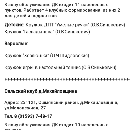
В зону обслуживания ДК входит 11 населенных
пунктов. Работает 4 клубных формирования, из них 2
для детей и подростков.
Детские:
Кружок ДПТ “Умелые ручки” (О.В.Синькевич)
Кружок “Гаспадынька” (О.В.Синькевич)
Взрослые:
Кружок “Хозяюшка” (Л.Ч.Шидловская)
Кружок игры в настольный теннис (О.В.Синькевич)
+++++++++++++++++++++++++++++++++++++++++++
Сельский клуб д.Михайловщина
Адрес: 231121, Ошмянский район, д.Михайловщина,
ул.Молодежная, 27
Тел. 8 (01593) 7-48-17
В зону обслуживания ДК входит 10 населенных