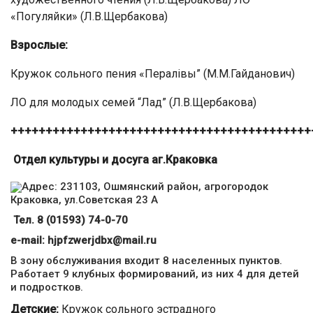
«Погуляйки» (Л.В.Щербакова)
Взрослые:
Кружок сольного пения «Пералівы” (М.М.Гайданович)
ЛО для молодых семей “Лад” (Л.В.Щербакова)
+++++++++++++++++++++++++++++++++++++++++++
Отдел культуры и досуга аг.Краковка
Адрес: 231103, Ошмянский район, агрогородок
Краковка, ул.Советская 23 А
Тел. 8 (01593) 74-0-70
е-mail:
hjpfzwerjdbx@mail.ru
В зону обслуживания входит 8 населенных пунктов.
Работает 9 клубных формирований, из них 4 для детей
и подростков.
Детские:
Кружок сольного эстрадного