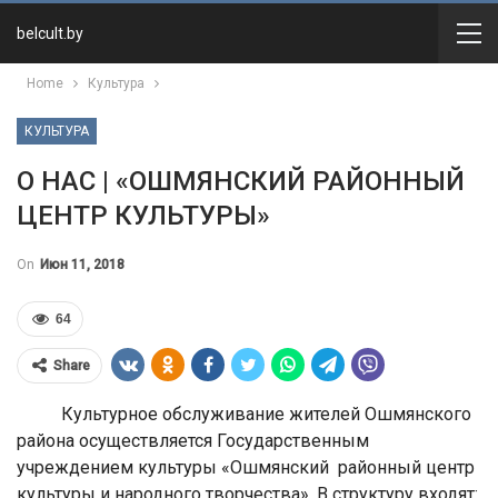
belcult.by
Home
Культура
КУЛЬТУРА
О НАС | «ОШМЯНСКИЙ РАЙОННЫЙ
ЦЕНТР КУЛЬТУРЫ»
On
Июн 11, 2018
64
Share
Культурное обслуживание жителей Ошмянского
района осуществляется Государственным
учреждением культуры «Ошмянский районный центр
культуры и народного творчества». В структуру входят: