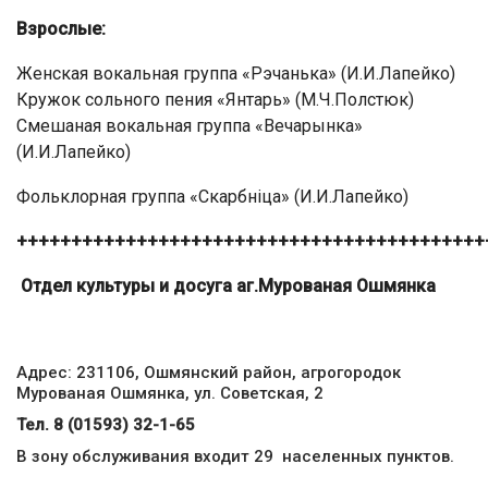
Взрослые:
Женская вокальная группа «Рэчанька» (И.И.Лапейко)
Кружок сольного пения «Янтарь» (М.Ч.Полстюк)
Смешаная вокальная группа «Вечарынка»
(И.И.Лапейко)
Фольклорная группа «Скарбніца» (И.И.Лапейко)
+++++++++++++++++++++++++++++++++++++++++++
Отдел культуры и досуга аг.Мурованая Ошмянка
Адрес: 231106, Ошмянский район, агрогородок
Мурованая Ошмянка, ул. Советская, 2
Тел. 8 (01593) 32-1-65
В зону обслуживания входит 29 населенных пунктов.