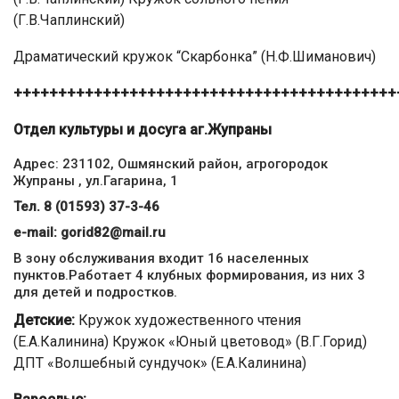
(Г.В.Чаплинский)
Драматический кружок “Скарбонка” (Н.Ф.Шиманович)
+++++++++++++++++++++++++++++++++++++++++++
Отдел культуры и досуга аг.Жупраны
Адрес: 231102, Ошмянский район, агрогородок
Жупраны , ул.Гагарина, 1
Тел. 8 (01593) 37-3-46
е-mail:
gorid82@mail.ru
В зону обслуживания входит 16 населенных
пунктов.Работает 4 клубных формирования, из них 3
для детей и подростков.
Детские:
Кружок художественного чтения
(Е.А.Калинина) Кружок «Юный цветовод» (В.Г.Горид)
ДПТ «Волшебный сундучок» (Е.А.Калинина)