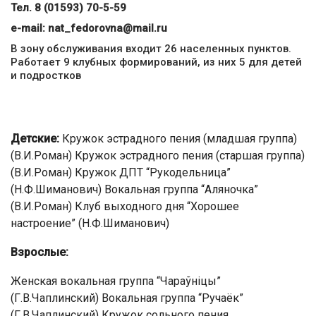
Тел. 8 (01593) 70-5-59
е-mail:
nat_fedorovna@mail.ru
В зону обслуживания входит 26 населенных пунктов.
Работает 9 клубных формирований, из них 5 для детей
и подростков
Детские:
Кружок эстрадного пения (младшая группа)
(В.И.Роман) Кружок эстрадного пения (старшая группа)
(В.И.Роман) Кружок ДПТ “Рукодельница”
(Н.Ф.Шиманович) Вокальная группа “Аляночка”
(В.И.Роман) Клуб выходного дня “Хорошее
настроение” (Н.Ф.Шиманович)
Взрослые:
Женская вокальная группа “Чараўніцы”
(Г.В.Чаплинский) Вокальная группа “Ручаёк”
(Г.В.Чаплинский) Кружок сольного пения