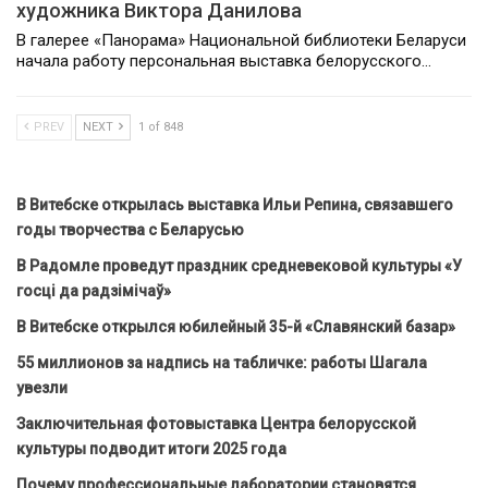
художника Виктора Данилова
В галерее «Панорама» Национальной библиотеки Беларуси
начала работу персональная выставка белорусского…
PREV
NEXT
1 of 848
В Витебске открылась выставка Ильи Репина, связавшего
годы творчества с Беларусью
В Радомле проведут праздник средневековой культуры «У
госці да радзімічаў»
В Витебске открылся юбилейный 35-й «Славянский базар»
55 миллионов за надпись на табличке: работы Шагала
увезли
Заключительная фотовыставка Центра белорусской
культуры подводит итоги 2025 года
Почему профессиональные лаборатории становятся