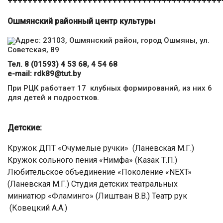
+++++++++++++++++++++++++++++++++++++++++++
Ошмянский районный центр культуры
Адрес: 23103, Ошмянский район, город Ошмяны, ул.
Советская, 89
Тел. 8 (01593) 4 53 68, 4 54 68
е-mail: rdk89@tut.by
При РЦК работает 17 клубных формирований, из них 6
для детей и подростков.
Детские:
Кружок ДПТ «Очумелые ручки» (Ланевская М.Г.)
Кружок сольного пения «Нимфа» (Казак Т.П.)
Любительское объединение «Поколение «NEXT»
(Ланевская М.Г.) Студия детских театральных
миниатюр «Фламинго» (Лиштван В.В.) Театр рук
(Ковецкий А.А.)