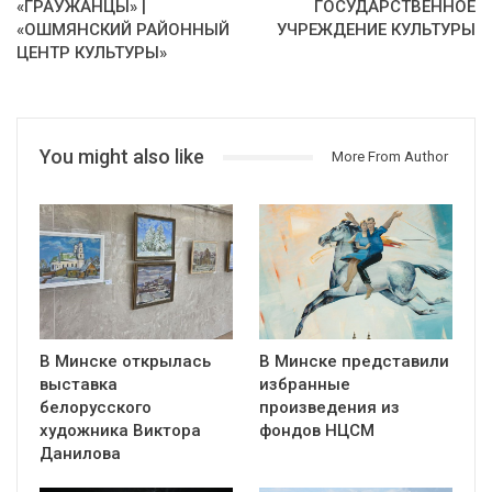
«ГРАЎЖАНЦЫ» |
ГОСУДАРСТВЕННОЕ
«ОШМЯНСКИЙ РАЙОННЫЙ
УЧРЕЖДЕНИЕ КУЛЬТУРЫ
ЦЕНТР КУЛЬТУРЫ»
You might also like
More From Author
В Минске открылась
В Минске представили
выставка
избранные
белорусского
произведения из
художника Виктора
фондов НЦСМ
Данилова