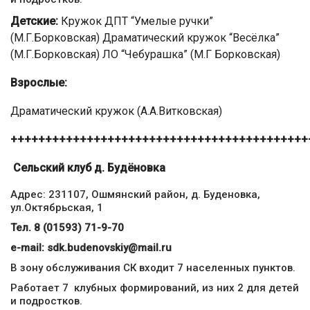
Детские:
Кружок ДПТ “Умелые ручки”
(М.Г.Борковская) Драматический кружок “Весёлка”
(М.Г.Борковская) ЛО “Чебурашка” (М.Г Борковская)
Взрослые:
Драматический кружок (А.А.Витковская)
+++++++++++++++++++++++++++++++++++++++++++
Сельский клуб д. Будёновка
Адрес: 231107, Ошмянский район, д. Буденовка,
ул.Октябрьская, 1
Тел. 8 (01593) 71-9-70
е
-mail:
sdk.budenovskiy@mail.ru
В зону обслуживания СК входит 7 населенных пунктов.
Работает 7 клубных формирований, из них 2 для детей
и подростков.