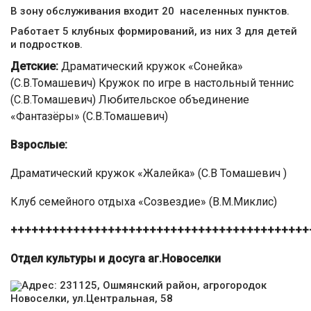
В зону обслуживания входит 20 населенных пунктов.
Работает 5 клубных формирований, из них 3 для детей
и подростков.
Детские:
Драматический кружок «Сонейка»
(С.В.Томашевич) Кружок по игре в настольный теннис
(С.В.Томашевич) Любительское объединение
«Фантазёры» (С.В.Томашевич)
Взрослые:
Драматический кружок «Жалейка» (С.В Томашевич )
Клуб семейного отдыха «Созвездие» (В.М.Миклис)
+++++++++++++++++++++++++++++++++++++++++++
Отдел культуры и досуга аг.Новоселки
Адрес: 231125, Ошмянский район, агрогородок
Новоселки, ул.Центральная, 58