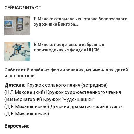
СЕЙЧАС ЧИТАЮТ
В Минске открылась выставка белорусского
художника Виктора…
В Минске представили избранные
произведения из фондов НЦСМ
Работает 8 клубных формирования, из них 4 для детей
и подростков.
Детские:
Кружок сольного пения (эстрадное)
(Н.Л.Маковецкий) Кружок художественного чтения
(В.В.Бернатович) Кружок “Чудо-шашки”
(Д.К.Михайловская) Детский драматический кружок
(Д.К.Михайловская)
Взрослые: