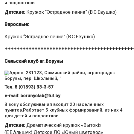
и подростков.
Детские:
Кружок “Эстрадное пение” (В.С.Евушко)
Взрослые:
Кружок “Эстрадное пение” (В.С.Евушко)
+++++++++++++++++++++++++++++++++++++++++++
Сельский клуб аг.Боруны
Адрес: 231123, Ошмянский район, агрогородок
Боруны, пер. Школьный, 1
Тел. 8 (01593) 33-3-57
е-mail:
borunyclab@tut.by
В зону обслуживания входит 20 населенных
пунктов.Работает 5 клубных формирований, из них 4
для детей и подростков.
Детские:
Драматический кружок «Вытокі»
(Е.Е.Альшук) Детское ЛО «Юный цветовод»