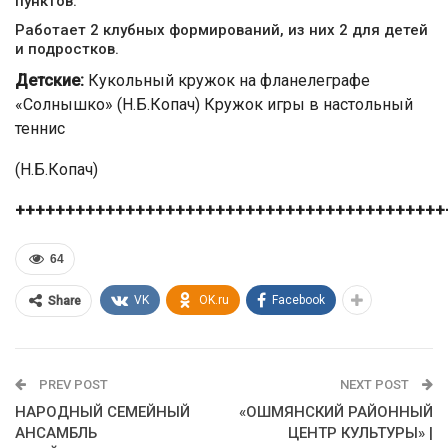
пунктов.
Работает 2 клубных формирований, из них 2 для детей
и подростков.
Детские:
Кукольный кружок на фланелеграфе
«Солнышко» (Н.Б.Копач) Кружок игры в настольный
теннис
(Н.Б.Копач)
+++++++++++++++++++++++++++++++++++++++++++
64
VK
OK.ru
Facebook
Share
PREV POST
NEXT POST
НАРОДНЫЙ СЕМЕЙНЫЙ
«ОШМЯНСКИЙ РАЙОННЫЙ
АНСАМБЛЬ
ЦЕНТР КУЛЬТУРЫ» |