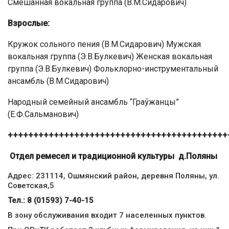
Смешанная вокальная группа (В.М.Сидарович)
Взрослые:
Кружок сольного пения (В.М.Сидарович) Мужская
вокальная группа (Э.В.Булкевич) Женская вокальная
группа (Э.В.Булкевич) Фольклорно-инструментальный
ансамбль (В.М.Сидарович)
Народный семейный ансамбль “Граўжанцы”
(Е.Ф.Сальманович)
+++++++++++++++++++++++++++++++++++++++++++
Отдел ремесел и традиционной культуры д.Поляны
Адрес: 231114, Ошмянский район, деревня Поляны, ул.
Советская,5
Тел.: 8 (01593) 7-40-15
В зону обслуживания входит 7 населенных пунктов.