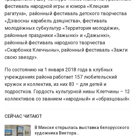
фестиваль народной игры и юмора «Клецкая
рагатуха», районный фестиваль детского творчества
«Дзівосны карабель дзяцінства», фестиваль
молодёжных субкультур «Территория молодёжи»,
районные праздники «Зажынкі» и «Дажынкі»,
районный фестиваль народного творчества
«Скарбонка Клеччыны», районный фестиваль «Зажги
свою звезду».
По состоянию на 1 января 2018 года в клубных
учреждениях района работает 157 любительский
кружок и коллектив, из них 83 – для детей и
подростков. Гордость культурной нивы Клетчины – 12
коллективов со званием «народный» и «образцовый»:
СЕЙЧАС ЧИТАЮТ
В Минске открылась выставка белорусского
художника Виктора…