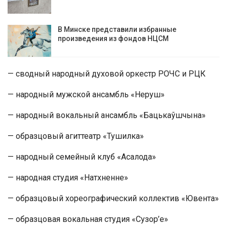
В Минске представили избранные
произведения из фондов НЦСМ
— сводный народный духовой оркестр РОЧС и РЦК
— народный мужской ансамбль «Неруш»
— народный вокальный ансамбль «Бацькаўшчына»
— образцовый агиттеатр «Тушилка»
— народный семейный клуб «Асалода»
— народная студия «Натхненне»
— образцовый хореографический коллектив «Ювента»
— образцовая вокальная студия «Сузор’е»