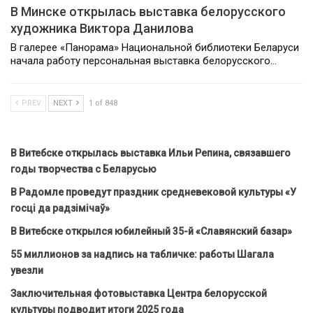
В Минске открылась выставка белорусского
художника Виктора Данилова
В галерее «Панорама» Национальной библиотеки Беларуси
начала работу персональная выставка белорусского…
PREV
NEXT
1 of 848
В Витебске открылась выставка Ильи Репина, связавшего
годы творчества с Беларусью
В Радомле проведут праздник средневековой культуры «У
госці да радзімічаў»
В Витебске открылся юбилейный 35-й «Славянский базар»
55 миллионов за надпись на табличке: работы Шагала
увезли
Заключительная фотовыставка Центра белорусской
культуры подводит итоги 2025 года