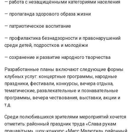
— работа с незащищёнными категориями населения
— пропаганда здорового образа жизни
— патриотическое воспитание
— профилактика безнадзорности и правонарушений
среди детей, подростков и молодёжи
— сохранение и развитие народного творчества
Разработанные планы включают следующие формы
клубных услуг: концертные программы, народные
праздники, фестивали, конкурсы, вечера отдыха,
тематические, развлекательные и познавательные
программы, вечера чествования, выставки, акции и
т.д.
Среди полюбившихся зрителями мероприятий хочется
отметить: районный праздник труда «Слава рукам
працавітым», шоу-конкурс «Мисс Малютка», районный