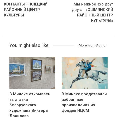
КОНТАКТЫ — КЛЕЦКИЙ
Мы нежное эхо друг
РАЙОННЫЙ ЦЕНТР
друга | «ОШМЯНСКИЙ
КУЛЬТУРЫ
РАЙОННЫЙ ЦЕНТР
КУЛЬТУРЫ»
You might also like
More From Author
В Минске открылась
В Минске представили
выставка
избранные
белорусского
произведения из
художника Виктора
фондов НЦСМ
Данилова