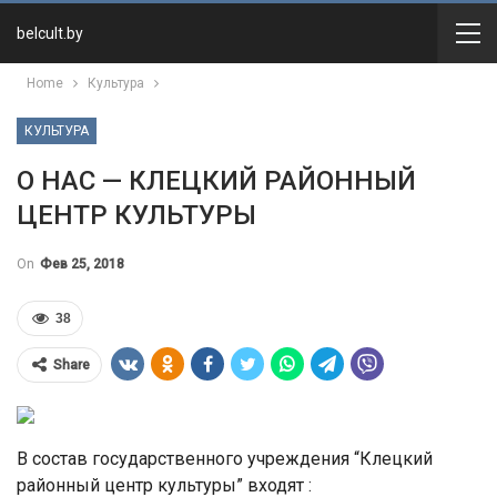
belcult.by
Home
Культура
КУЛЬТУРА
О НАС — КЛЕЦКИЙ РАЙОННЫЙ
ЦЕНТР КУЛЬТУРЫ
On
Фев 25, 2018
38
Share
В состав государственного учреждения “Клецкий
районный центр культуры” входят :