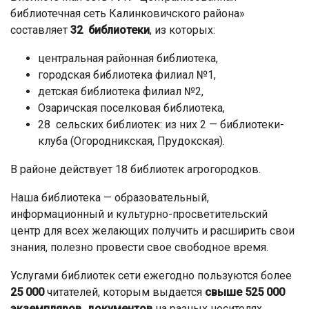
библиотечная сеть Калинковичского района»
составляет
32 библиотеки
, из которых:
центральная районная библиотека,
городская библиотека филиал №1,
детская библиотека филиал №2,
Озаричская поселковая библиотека,
28 сельских библиотек: из них 2 — библиотеки-
клуба (Огородникская, Прудокская).
В районе действует 18 библиотек агрогородков.
Наша библиотека — образовательный,
информационный и культурно-просветительский
центр для всех желающих получить и расширить свои
знания, полезно провести свое свободное время.
Услугами библиотек сети ежегодно пользуются более
25 000
читателей, которым выдается
свыше
525
000
экземпляров документов
на разных носителях