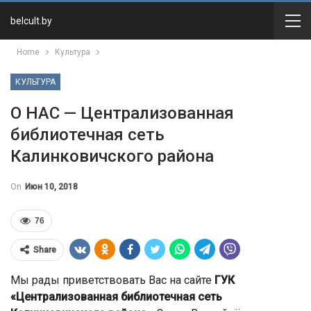
belcult.by
Home
Культура
КУЛЬТУРА
О НАС — Централизованная
библиотечная сеть
Калинковичского района
On
Июн 10, 2018
76
Share
Мы рады приветствовать Вас на сайте
ГУК
«Централизованная библиотечная сеть