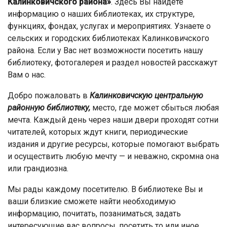
Калинковичского района»
. Здесь Вы найдёте
информацию о наших библиотеках, их структуре,
функциях, фондах, услугах и мероприятиях. Узнаете о
сельских и городских библиотеках Калинковичского
района. Если у Вас нет возможности посетить нашу
библиотеку, фотогалерея и раздел новостей расскажут
Вам о нас.
Добро пожаловать в
Калинковичскую центральную
районную библиотеку,
место, где может сбыться любая
мечта. Каждый день через наши двери проходят сотни
читателей, которых ждут книги, периодические
издания и другие ресурсы, которые помогают выбрать
и осуществить любую мечту — и неважно, скромна она
или грандиозна.
Мы рады каждому посетителю. В библиотеке Вы и
ваши близкие сможете найти необходимую
информацию, почитать, позаниматься, задать
интересующие вас вопросы, посетить то или иное