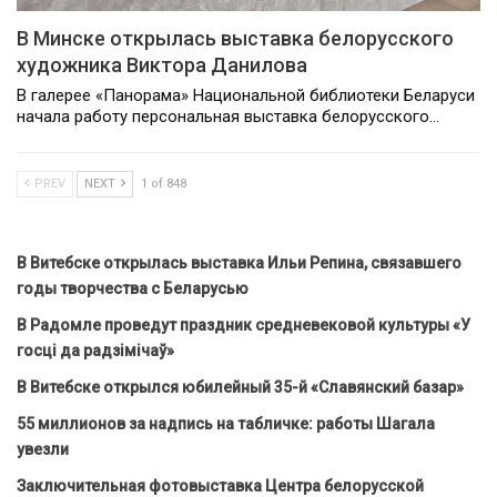
В Минске открылась выставка белорусского
художника Виктора Данилова
В галерее «Панорама» Национальной библиотеки Беларуси
начала работу персональная выставка белорусского…
PREV
NEXT
1 of 848
В Витебске открылась выставка Ильи Репина, связавшего
годы творчества с Беларусью
В Радомле проведут праздник средневековой культуры «У
госці да радзімічаў»
В Витебске открылся юбилейный 35-й «Славянский базар»
55 миллионов за надпись на табличке: работы Шагала
увезли
Заключительная фотовыставка Центра белорусской