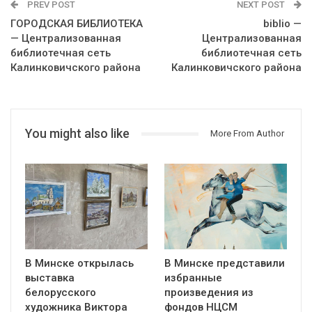
PREV POST
NEXT POST
ГОРОДСКАЯ БИБЛИОТЕКА
biblio —
— Централизованная
Централизованная
библиотечная сеть
библиотечная сеть
Калинковичского района
Калинковичского района
You might also like
More From Author
В Минске открылась
В Минске представили
выставка
избранные
белорусского
произведения из
художника Виктора
фондов НЦСМ