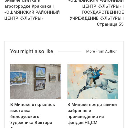
Зимние святки в
«ОШМЯНСКИЙ РАЙОННЫЙ
агрогородке Краковка |
ЦЕНТР КУЛЬТУРЫ» |
«ОШМЯНСКИЙ РАЙОННЫЙ
ГОСУДАРСТВЕННОЕ
ЦЕНТР КУЛЬТУРЫ»
УЧРЕЖДЕНИЕ КУЛЬТУРЫ |
Страница 55
You might also like
More From Author
В Минске открылась
В Минске представили
выставка
избранные
белорусского
произведения из
художника Виктора
фондов НЦСМ