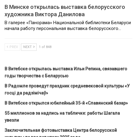
В Минске открылась выставка белорусского
художника Виктора Данилова
В галерее «Панорама» Национальной библиотеки Беларуси
начала работу персональная выставка белорусского…
PREV
NEXT
1 of 848
В Витебске открылась выставка Ильи Репина, связавшего
годы творчества с Беларусью
В Радомле проведут праздник средневековой культуры «У
госці да радзімічаў»
В Витебске открылся юбилейный 35-й «Славянский базар»
55 миллионов за надпись на табличке: работы Шагала
увезли
Заключительная фотовыставка Центра белорусской