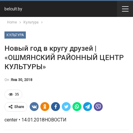
belcult.by
Home
Культура
КУЛЬТУРА
Новый год в кругу друзей |
«ОШМЯНСКИЙ РАЙОННЫЙ ЦЕНТР
КУЛЬТУРЫ»
On
Янв 30, 2018
35
Share
center • 14.01.2018НОВОСТИ