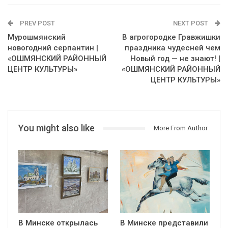
PREV POST
NEXT POST
Мурошмянский
В агрогородке Гравжишки
новогодний серпантин |
праздника чудесней чем
«ОШМЯНСКИЙ РАЙОННЫЙ
Новый год — не знают! |
ЦЕНТР КУЛЬТУРЫ»
«ОШМЯНСКИЙ РАЙОННЫЙ
ЦЕНТР КУЛЬТУРЫ»
You might also like
More From Author
В Минске открылась
В Минске представили