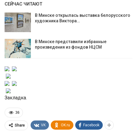
СЕЙЧАС ЧИТАЮТ
В Минске открылась выставка белорусского
художника Виктора…
В Минске представили избранные
произведения из фондов НЦСМ
Закладка.
36
VK
OK.ru
Facebook
Share