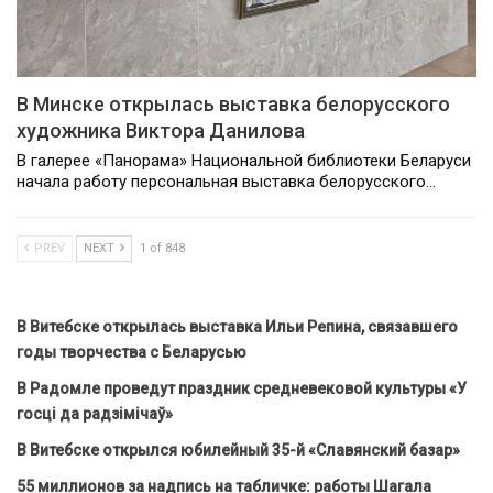
В Минске открылась выставка белорусского
художника Виктора Данилова
В галерее «Панорама» Национальной библиотеки Беларуси
начала работу персональная выставка белорусского…
PREV
NEXT
1 of 848
В Витебске открылась выставка Ильи Репина, связавшего
годы творчества с Беларусью
В Радомле проведут праздник средневековой культуры «У
госці да радзімічаў»
В Витебске открылся юбилейный 35-й «Славянский базар»
55 миллионов за надпись на табличке: работы Шагала