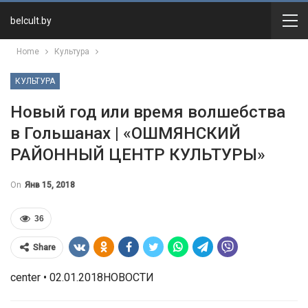
belcult.by
Home
Культура
КУЛЬТУРА
Новый год или время волшебства
в Гольшанах | «ОШМЯНСКИЙ
РАЙОННЫЙ ЦЕНТР КУЛЬТУРЫ»
On
Янв 15, 2018
36
Share
center • 02.01.2018НОВОСТИ