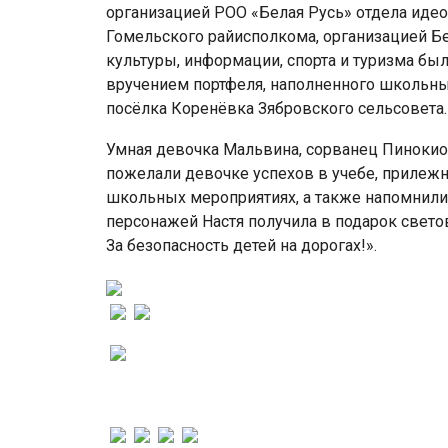
организацией РОО «Белая Русь» отдела иде
Гомельского райисполкома, организацией Б
культуры, информации, спорта и туризма бы
вручением портфеля, наполненного школьн
посёлка Коренёвка Зябровского сельсовета.
Умная девочка Мальвина, сорванец Пинокио,
пожелали девочке успехов в учебе, прилежн
школьных мероприятиях, а также напомнили 
персонажей Настя получила в подарок свет
За безопасность детей на дорогах!».