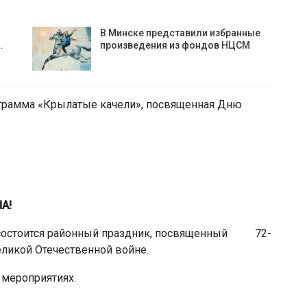
В Минске представили избранные
…
произведения из фондов НЦСМ
грамма «Крылатые качели», посвященная Дню
А!
и состоится районный праздник, посвященный 72-
еликой Отечественной войне.
 мероприятиях.