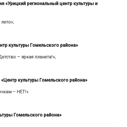
я «Урицкий региональный центр культуры и
лето»;
нтр культуры Гомельского района»
етство — яркая планета!»;
 «Центр культуры Гомельского района»
чкам – НЕТ!»
ьтуры Гомельского района»