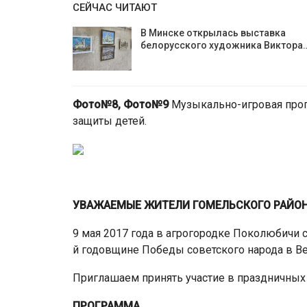
СЕЙЧАС ЧИТАЮТ
В Минске открылась выставка
белорусского художника Виктора
Фото№8, Ф
ото№9
Музыкально-игровая про
защиты детей.
УВАЖАЕМЫЕ ЖИТЕЛИ ГОМЕЛЬСКОГО РАЙОН
9 мая 2017 года в агрогородке Поколюбич
й годовщине Победы советского народа в В
Приглашаем принять участие в праздничных
ПРОГРАММА