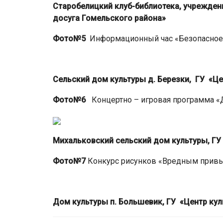
Старобелицкий клуб-библиотека,
учреждени
досуга
Гомельского района»
Фото№5
Информационный час «Безопасное 
Сельский дом культуры д. Березки,
ГУ «Це
Фото№6
Концертно – игровая программа «Д
Михальковский сельский дом культуры,
ГУ
Фото№7
Конкурс рисунков «Вредным привы
Дом культуры п. Большевик,
ГУ «Центр кул