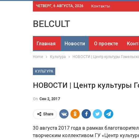
ЧЕТВЕРГ, 6 АВГУСТА, 2026
Контакты
BELCULT
Главная
Новости
О проекте
Конт
Home
Культура
НОВОСТИ | Центр культуры Гомельск
КУЛЬТУРА
НОВОСТИ | Центр культуры Г
On
Сен 2, 2017
Share
30 августа 2017 года в рамках благотворит
творческим коллективом ГУ «Центр культур