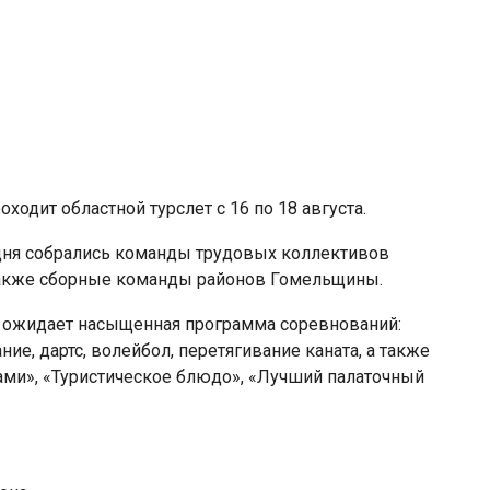
ходит областной турслет с 16 по 18 августа.
 дня собрались команды трудовых коллективов
 также сборные команды районов Гомельщины.
а ожидает насыщенная программа соревнований:
ие, дартс, волейбол, перетягивание каната, а также
ами», «Туристическое блюдо», «Лучший палаточный