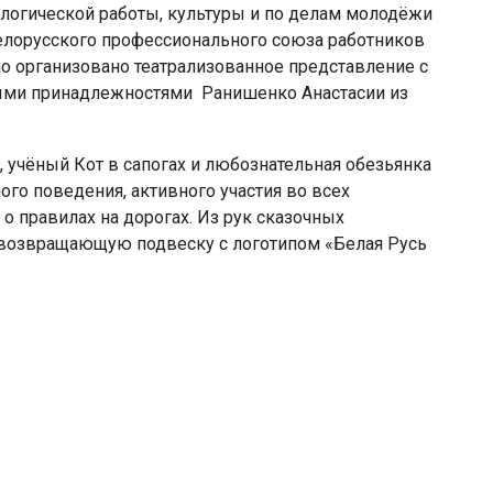
ологической работы, культуры и по делам молодёжи
елорусского профессионального союза работников
ло организовано театрализованное представление с
ыми принадлежностями Ранишенко Анастасии из
 учёный Кот в сапогах и любознательная обезьянка
ого поведения, активного участия во всех
о правилах на дорогах. Из рук сказочных
овозвращающую подвеску с логотипом «Белая Русь