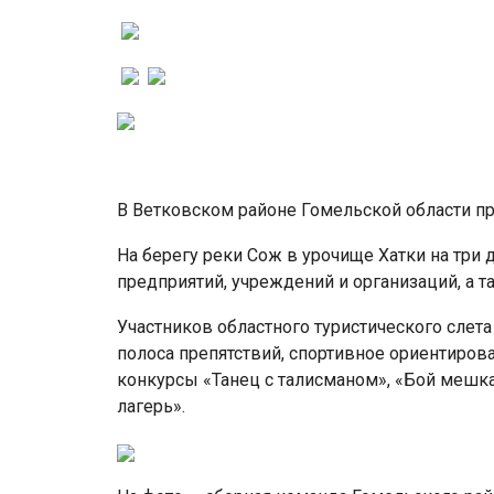
В Ветковском районе Гомельской области про
На берегу реки Сож в урочище Хатки на три
предприятий, учреждений и организаций, а
Участников областного туристического слет
полоса препятствий, спортивное ориентирован
конкурсы «Танец с талисманом», «Бой мешк
лагерь».