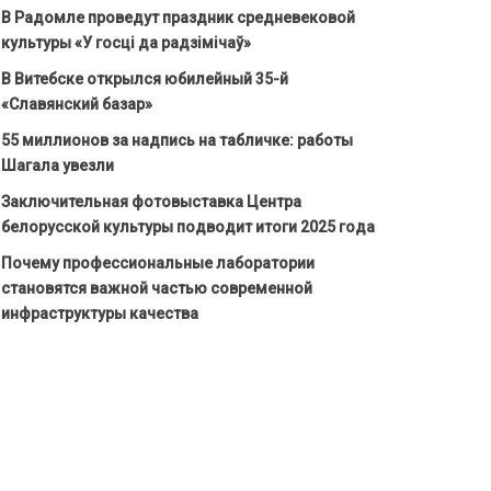
В Радомле проведут праздник средневековой
культуры «У госці да радзімічаў»
В Витебске открылся юбилейный 35-й
«Славянский базар»
55 миллионов за надпись на табличке: работы
Шагала увезли
Заключительная фотовыставка Центра
белорусской культуры подводит итоги 2025 года
Почему профессиональные лаборатории
становятся важной частью современной
инфраструктуры качества