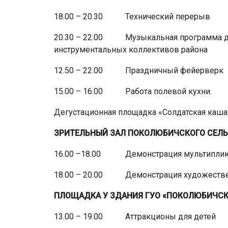
18.00 – 20.30 Технический перерыв
20.30 – 22.00 Музыкальная программа дл
инструментальных коллективов района
12.50 – 22.00 Праздничный фейерверк
15.00 – 16.00 Работа полевой кухни.
Дегустационная площадка «Солдатская каша
ЗРИТЕЛЬНЫЙ ЗАЛ ПОКОЛЮБИЧСКОГО СЕЛЬ
16.00 –18.00 Демонстрация мультиплик
18.00 – 20.00 Демонстрация художестве
ПЛОЩАДКА У ЗДАНИЯ ГУО «ПОКОЛЮБИЧСК
13.00 – 19.00 Аттракционы для детей