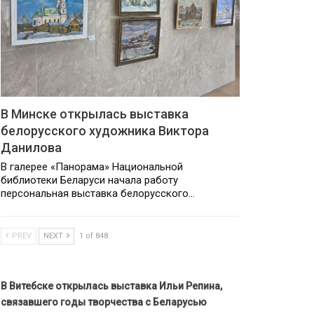
В Минске открылась выставка
белорусского художника Виктора
Данилова
В галерее «Панорама» Национальной
библиотеки Беларуси начала работу
персональная выставка белорусского…
PREV
NEXT
1 of 848
В Витебске открылась выставка Ильи Репина,
связавшего годы творчества с Беларусью