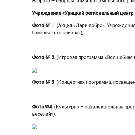
На фото — сборная команда Гомельского рай
Учреждение «Урицкий региональный центр 
Фото №
1 (Акция «Дари добро», Учреждение
Гомельского района»);
Фото № 2
(Игровая программа «Волшебная ш
Фото № 3
(Концертная программа, посвящен
Фото№4
(Культурно – развлекательная прог
веселей»);