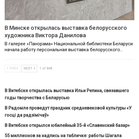
В Минске открылась выставка белорусского
художника Виктора Данилова
В галерее «Панорама» Национальной библиотеки Беларуси
начала работу персональная выставка белорусского…
PREV
NEXT
1 of 848
В Витебске открылась выставка Ильи Репина, связавшего
годы творчества с Беларусью
В Радомле проведут праздник средневековой культуры «У
госці да радзімічаў»
В Витебске открылся юбилейный 35-й «Славянский базар»
55 миллионов за надпись на табличке: работы Шагала