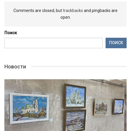
Comments are closed, but
trackbacks
and pingbacks are
open.
Поиск
ПОИСК
Новости