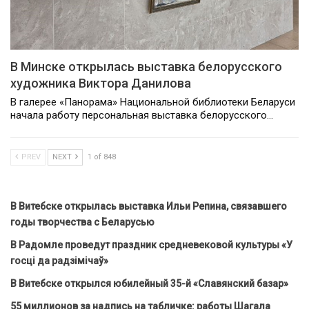
В Минске открылась выставка белорусского
художника Виктора Данилова
В галерее «Панорама» Национальной библиотеки Беларуси
начала работу персональная выставка белорусского…
PREV
NEXT
1 of 848
В Витебске открылась выставка Ильи Репина, связавшего
годы творчества с Беларусью
В Радомле проведут праздник средневековой культуры «У
госці да радзімічаў»
В Витебске открылся юбилейный 35-й «Славянский базар»
55 миллионов за надпись на табличке: работы Шагала