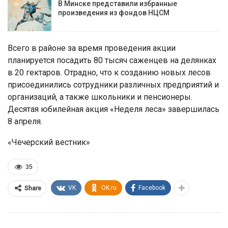
В Минске представили избранные
произведения из фондов НЦСМ
Всего в районе за время проведения акции
планируется посадить 80 тысяч саженцев на делянках
в 20 гектаров. Отрадно, что к созданию новых лесов
присоединились сотрудники различных предприятий и
организаций, а также школьники и пенсионеры.
Десятая юбилейная акция «Неделя леса» завершилась
8 апреля.
«Чечерский вестник»
35
VK
OK.ru
Facebook
Share