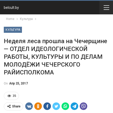
belcult.by
Home
Культура
КУЛЬТУРА
Неделя леса прошла на Чечерщине
— ОТДЕЛ ИДЕОЛОГИЧЕСКОЙ
РАБОТЫ, КУЛЬТУРЫ И ПО ДЕЛАМ
МОЛОДЁЖИ ЧЕЧЕРСКОГО
РАЙИСПОЛКОМА
On
Апр 25, 2017
35
Share