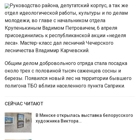
Руководство района, депутатский корпус, а так же
отдел идеологической работы, культуры и по делам
молодежи, во главе с начальником отдела
Крупенькиным Вадимом Петровичем, 6 апреля
присоединились к республиканской акции «неделя
леса». Мастер-класс дал лесничий Чечерского
лесничества Владимир Карчевский.
Общим делом добровольного отряда стала посадка
около трех с половиной тысяч саженцев сосны и
березы. Появился новый лес на территории бывшего
полигона ТБО вблизи населенного пункта Саприки.
СЕЙЧАС ЧИТАЮТ
В Минске открылась выставка белорусского
художника Виктора…