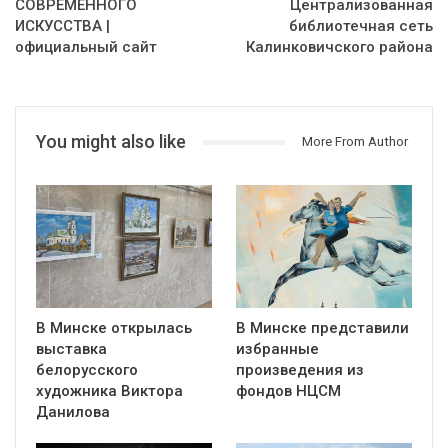
СОВРЕМЕННОГО
Централизованная
ИСКУССТВА |
библиотечная сеть
официальный сайт
Калинковичского района
You might also like
More From Author
В Минске открылась
В Минске представили
выставка
избранные
белорусского
произведения из
художника Виктора
фондов НЦСМ
Данилова