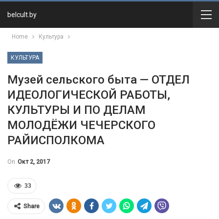
belcult.by
Home
Культура
КУЛЬТУРА
Музей сельского быта — ОТДЕЛ
ИДЕОЛОГИЧЕСКОЙ РАБОТЫ,
КУЛЬТУРЫ И ПО ДЕЛАМ
МОЛОДЁЖИ ЧЕЧЕРСКОГО
РАЙИСПОЛКОМА
On
Окт 2, 2017
33
Share