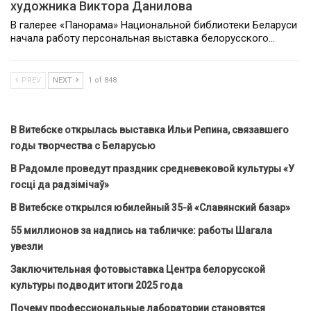
художника Виктора Данилова
В галерее «Панорама» Национальной библиотеки Беларуси
начала работу персональная выставка белорусского…
PREV
NEXT
1 of 848
В Витебске открылась выставка Ильи Репина, связавшего
годы творчества с Беларусью
В Радомле проведут праздник средневековой культуры «У
госці да радзімічаў»
В Витебске открылся юбилейный 35-й «Славянский базар»
55 миллионов за надпись на табличке: работы Шагала
увезли
Заключительная фотовыставка Центра белорусской
культуры подводит итоги 2025 года
Почему профессиональные лаборатории становятся