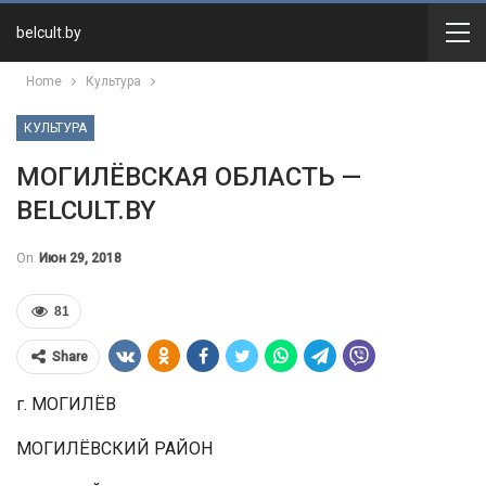
belcult.by
Home
Культура
КУЛЬТУРА
МОГИЛЁВСКАЯ ОБЛАСТЬ —
BELCULT.BY
On
Июн 29, 2018
81
Share
г. МОГИЛЁВ
МОГИЛЁВСКИЙ РАЙОН