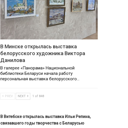
В Минске открылась выставка
белорусского художника Виктора
Данилова
В галерее «Панорама» Национальной
библиотеки Беларуси начала работу
персональная выставка белорусского…
PREV
NEXT
1 of 848
В Витебске открылась выставка Ильи Репина,
связавшего годы творчества с Беларусью