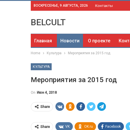
ВОСКРЕСЕНЬЕ, 9 АВГУСТА, 2026
Контакты
BELCULT
Главная
Новости
О проекте
Конт
Home
Культура
Мероприятия за 2015 год
КУЛЬТУРА
Мероприятия за 2015 год
On
Июн 4, 2018
Share
VK
OK.ru
Facebook
Share