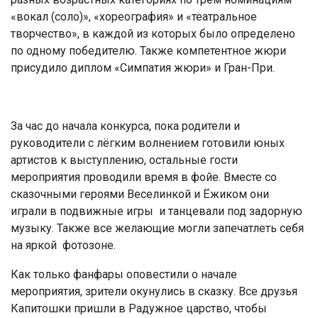
«вокал (соло)», «хореография» и «театральное
творчество», в каждой из которых было определено
по одному победителю. Также компетентное жюри
присудило диплом «Симпатия жюри» и Гран-При.
За час до начала конкурса, пока родители и
руководители с лёгким волнением готовили юных
артистов к выступлению, остальные гости
мероприятия проводили время в фойе. Вместе со
сказочными героями Веселинкой и Ёжиком они
играли в подвижные игры и танцевали под задорную
музыку. Также все желающие могли запечатлеть себя
на яркой фотозоне.
Как только фанфары оповестили о начале
мероприятия, зрители окунулись в сказку. Все друзья
Капитошки пришли в Радужное царство, чтобы