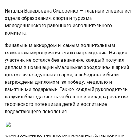
Наталья Валерьевна Сидоренко — главный специалист
отдела образования, спорта и туризма
Молодечненского районного исполнительного
комитета.
Финальным аккордом и самым волнительным
моментом мероприятия стало награждение. Ни один
участник не остался без внимания, каждый получил
диплом в номинации «Маленькая звёздочка» и яркий
цветок из воздушных шаров, а победители были
награждены дипломом за победу, медалью и
памятными подарками. Также каждый руководитель
получил благодарность за большой вклад в развитие
творческого потенциала детей и воспитание
подрастающего поколения.
Жюри отметило, что все конкурсанты были хорошо