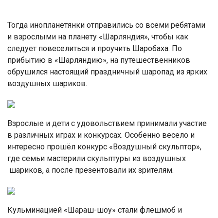
Тогда инопланетянки отправились со всеми ребятами
и взрослыми на планету «Шарляндия», чтобы как
следует повеселиться и проучить Шаробаха. По
прибытию в «Шарляндию», на путешественников
обрушился настоящий праздничный шаропад из ярких
воздушных шариков.
Взрослые и дети с удовольствием принимали участие
в различных играх и конкурсах. Особенно весело и
интересно прошёл конкурс «Воздушный скульптор»,
где семьи мастерили скульптуры из воздушных
шариков, а после презентовали их зрителям.
Кульминацией «Шараш-шоу» стали флешмоб и