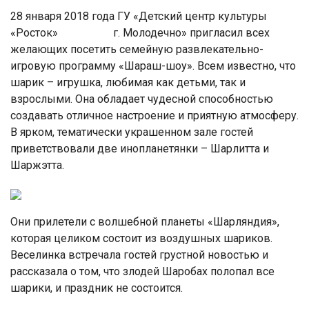
28 января 2018 года ГУ «Детский центр культуры
«Росток» г. Молодечно» пригласил всех
желающих посетить семейную развлекательно-
игровую программу «Шараш-шоу». Всем известно, что
шарик – игрушка, любимая как детьми, так и
взрослыми. Она обладает чудесной способностью
создавать отличное настроение и приятную атмосферу.
В ярком, тематически украшенном зале гостей
приветствовали две инопланетянки – Шарлитта и
Шаржэтта.
Они прилетели с волшебной планеты «Шарляндия»,
которая целиком состоит из воздушных шариков.
Веселинка встречала гостей грустной новостью и
рассказала о том, что злодей Шаробах полопал все
шарики, и праздник не состоится.