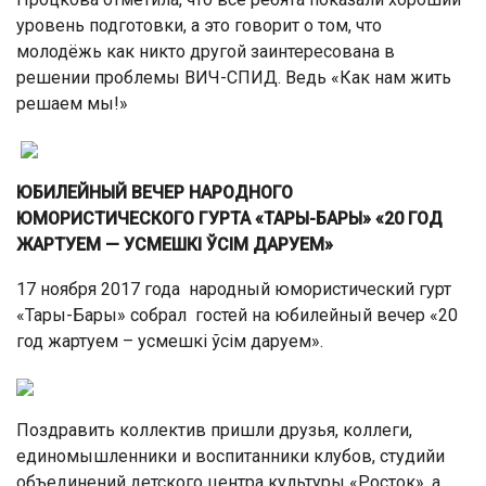
уровень подготовки, а это говорит о том, что
молодёжь как никто другой заинтересована в
решении проблемы ВИЧ-СПИД. Ведь «Как нам жить
решаем мы!»
ЮБИЛЕЙНЫЙ ВЕЧЕР НАРОДНОГО
ЮМОРИСТИЧЕСКОГО ГУРТА «ТАРЫ-БАРЫ» «20 ГОД
ЖАРТУЕМ — УСМЕШКІ ЎСІМ ДАРУЕМ»
17 ноября 2017 года народный юмористический гурт
«Тары-Бары» собрал гостей на юбилейный вечер «20
год жартуем – усмешкі ўсім даруем».
Поздравить коллектив пришли друзья, коллеги,
единомышленники и воспитанники клубов, студийи
объединений детского центра культуры «Росток», а