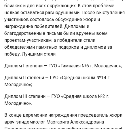
близких и для всех окружающих. К этой проблеме
нельзя оставаться равнодушными. После выступления
участников состоялось обсуждение жюри и
награждение победителей. Дипломы и
благодарственные письма были вручены всем
проектам-участникам, а победители стали
обладателями памятных подарков и дипломов за
победу. Лучшими стали:
Диплом I степени — ГУО «Гимназия №6 г. Молодечно»;
Диплом II степени — ГУО «Средняя школа №14 г.
Молодечно»;
Диплом III степени — ГУО «Средняя школа №2 г.
Молодечно».
В конце церемонии награждения председатель жюри
врач-эпидемиолог Маргарита Александровна
Процкова отметила, что все ребята показали хороший