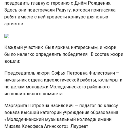
поздравить главную героиню с Днём Рождения.
Здесь они повстречали Радугу, которая пригласила
ребят вместе с ней провести конкурс для юных
артистов.
Каждый участник был ярким, интересным, и жюри
было нелегко определить победителя. В состав жюри
вошли:
Председатель жюри: Софья Петровна Филистович —
начальник отдела идеологической работы, культуры и
по делам молодёжи Молодечнеского районного
исполнительного комитета.
Маргарита Петровна Василевич — педагог по классу
вокала высшей категории учреждения образования
«Молодечненский музыкальный колледж имени
Михала Клеофаса Агинского». Лауреат