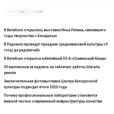
PREV
NEXT
1 of 848
В Витебске открылась выставка Ильи Репина, связавшего
годы творчества с Беларусью
В Радомле проведут праздник средневековой культуры «У
госці да радзімічаў»
В Витебске открылся юбилейный 35-й «Славянский базар»
55 миллионов за надпись на табличке: работы Шагала
увезли
Заключительная фотовыставка Центра белорусской
культуры подводит итоги 2025 года
Почему профессиональные лаборатории становятся
важной частью современной инфраструктуры качества