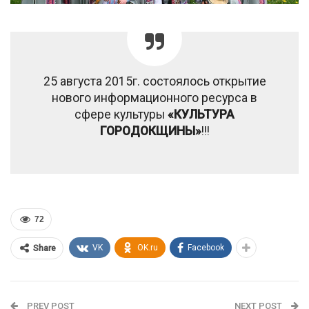
25 августа 2015г. состоялось открытие
нового информационного ресурса в
сфере культуры
«КУЛЬТУРА
ГОРОДОКЩИНЫ»
!!!
72
VK
OK.ru
Facebook
Share
PREV POST
NEXT POST