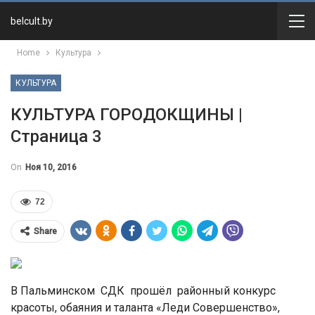
belcult.by
Home
Культура
КУЛЬТУРА
КУЛЬТУРА ГОРОДОКЩИНЫ |
Страница 3
On
Ноя 10, 2016
72
Share
В Пальминском СДК прошёл районный конкурс
красоты, обаяния и таланта «Леди Совершенство»,