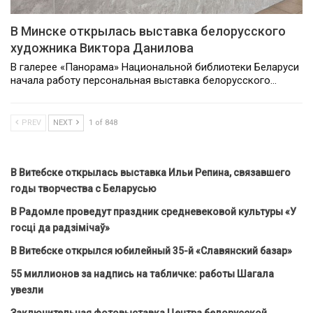
В Минске открылась выставка белорусского
художника Виктора Данилова
В галерее «Панорама» Национальной библиотеки Беларуси
начала работу персональная выставка белорусского…
PREV
NEXT
1 of 848
В Витебске открылась выставка Ильи Репина, связавшего
годы творчества с Беларусью
В Радомле проведут праздник средневековой культуры «У
госці да радзімічаў»
В Витебске открылся юбилейный 35-й «Славянский базар»
55 миллионов за надпись на табличке: работы Шагала
увезли
Заключительная фотовыставка Центра белорусской