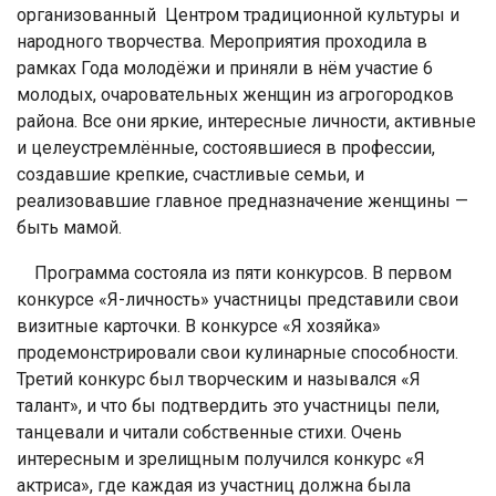
организованный Центром традиционной культуры и
народного творчества. Мероприятия проходила в
рамках Года молодёжи и приняли в нём участие 6
молодых, очаровательных женщин из агрогородков
района. Все они яркие, интересные личности, активные
и целеустремлённые, состоявшиеся в профессии,
создавшие крепкие, счастливые семьи, и
реализовавшие главное предназначение женщины —
быть мамой.
Программа состояла из пяти конкурсов. В первом
конкурсе «Я-личность» участницы представили свои
визитные карточки. В конкурсе «Я хозяйка»
продемонстрировали свои кулинарные способности.
Третий конкурс был творческим и назывался «Я
талант», и что бы подтвердить это участницы пели,
танцевали и читали собственные стихи. Очень
интересным и зрелищным получился конкурс «Я
актриса», где каждая из участниц должна была