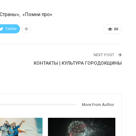
Страны», «Помни про».
Twitter
80
NEXT POST
КОНТАКТЫ | КУЛЬТУРА ГОРОДОКЩИНЫ
More From Author