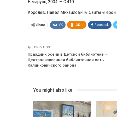
Беларусь, 2004. — С.410.
Королёв, Павел Михайлович// Сайты «Герои 
VK
OK.ru
Facebook
Share
PREV POST
Праздник осени в Детской библиотеке —
Централизованная библиотечная сеть
Калинковичского района
You might also like