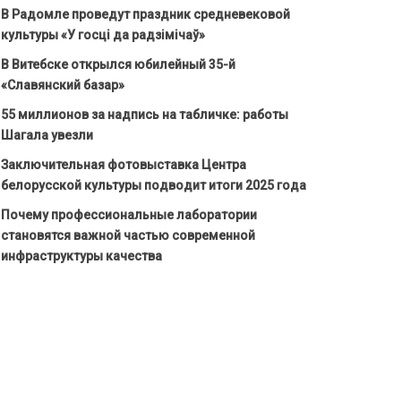
В Радомле проведут праздник средневековой
культуры «У госці да радзімічаў»
В Витебске открылся юбилейный 35-й
«Славянский базар»
55 миллионов за надпись на табличке: работы
Шагала увезли
Заключительная фотовыставка Центра
белорусской культуры подводит итоги 2025 года
Почему профессиональные лаборатории
становятся важной частью современной
инфраструктуры качества