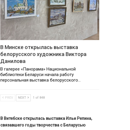
В Минске открылась выставка
белорусского художника Виктора
Данилова
В галерее «Панорама» Национальной
библиотеки Беларуси начала работу
персональная выставка белорусского…
PREV
NEXT
1 of 848
В Витебске открылась выставка Ильи Репина,
связавшего годы творчества с Беларусью