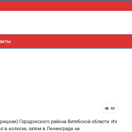
акты
80
рицкие) Городокского района Витебской области. Из
ал в колхозе, затем в Ленинграде на