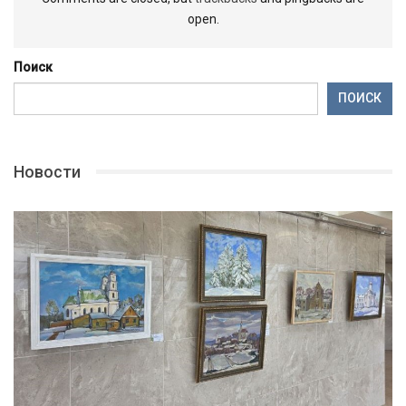
open.
Поиск
ПОИСК
Новости