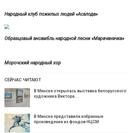
Народный клуб пожилых людей «Асалода»
Образцовый ансамбль народной песни «Марачаначка»
Морочский народный хор
СЕЙЧАС ЧИТАЮТ
В Минске открылась выставка белорусского
художника Виктора…
В Минске представили избранные
произведения из фондов НЦСМ