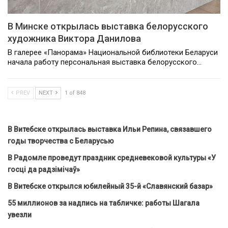
В Минске открылась выставка белорусского
художника Виктора Данилова
В галерее «Панорама» Национальной библиотеки Беларуси
начала работу персональная выставка белорусского…
PREV
NEXT
1 of 848
В Витебске открылась выставка Ильи Репина, связавшего
годы творчества с Беларусью
В Радомле проведут праздник средневековой культуры «У
госці да радзімічаў»
В Витебске открылся юбилейный 35-й «Славянский базар»
55 миллионов за надпись на табличке: работы Шагала
увезли