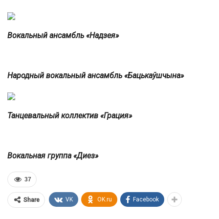
Вокальный ансамбль «Надзея»
Народный вокальный ансамбль «Бацькаўшчына»
Танцевальный коллектив «Грация»
Вокальная группа «Диез»
37
VK
OK.ru
Facebook
Share