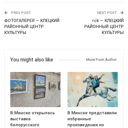
PREV POST
NEXT POST
ФОТОГАЛЕРЕЯ — КЛЕЦКИЙ
rck — КЛЕЦКИЙ
РАЙОННЫЙ ЦЕНТР
РАЙОННЫЙ ЦЕНТР
КУЛЬТУРЫ
КУЛЬТУРЫ
You might also like
More From Author
В Минске открылась
В Минске представили
выставка
избранные
белорусского
произведения из