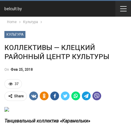
belcult.by
Home
Культура
КУЛЬТУРА
КОЛЛЕКТИВЫ — КЛЕЦКИЙ
РАЙОННЫЙ ЦЕНТР КУЛЬТУРЫ
On
Фев 25, 2018
37
Share
Танцевальный коллектив «Карамельки»